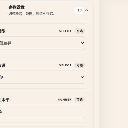
参数设置
10
调整格式、范围、数值和模式。
类型
SELECT
可选
假设
SELECT
可选
性水平
NUMBER
可选