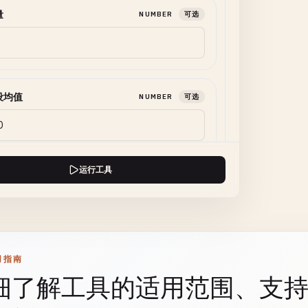
量
NUMBER
可选
设均值
NUMBER
可选
运行工具
均值
NUMBER
可选
用指南
差
NUMBER
可选
细了解工具的适用范围、支