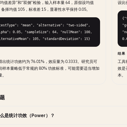
“均值差异”和“双侧”检验，输入样本量 64，原假设均值
设比例
，备择均值 105，标准差 15，显著性水平保持 0.05。
{"
testType": "mean", "alternative": "two-sided", 
"g
lpha": 0.05, "sampleSize": 64, "nullMean": 100, 
"n
lternativeMean": 105, "standardDeviation": 15}
0.
结果
出统计功效约为 76.01%，效应量为 0.3333。研究员可
工具
前样本量略低于常规的 80% 功效标准，可能需要适当增加
效是
量。
本。
题
么是统计功效（Power）？