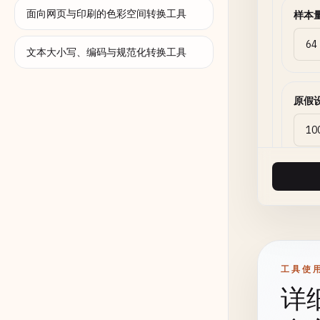
面向网页与印刷的色彩空间转换工具
样本
文本大小写、编码与规范化转换工具
原假
备择
工具使
标准
详