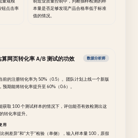
流量规模
制造业质量控制中，判断抽样检测的样
按钮点击率
本量是否足够发现产品合格率低于标准
值的情况。
估算网页转化率 A/B 测试的功效
数据分析师
当前的注册转化率为 50%（0.5）。团队计划上线一个新版
，预期能将转化率提升至 60%（0.6）。
能获取 100 个测试样本的情况下，评估能否有效检测出这
% 的转化率提升。
使用
“比例差异”和“大于”检验（单侧），输入样本量 100，原假