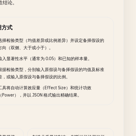
性结论。
用方式
选择检验类型（均值差异或比例差异）并设定备择假设的
方向（双侧、大于或小于）。
输入显著性水平（通常为 0.05）和已知的样本量。
根据检验类型，分别输入原假设与备择假设的均值及标准
差，或输入原假设与备择假设的比例。
工具将自动计算效应量（Effect Size）和统计功效
（Power），并以 JSON 格式输出精确结果。