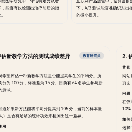
学或医学研究中，评估特定受试者
互联网产品运营中，估算当前
下，能否有效检测出治疗前后的指
下，A/B 测试能否准确识别出
化。
的微小提升。
评估新教学方法的测试成绩差异
2
.
教育研究员
背景
员希望评估一种新教学方法是否能提高学生的平均分。历
网站
分为 100 分，标准差为 15 分。目前有 64 名学生参与新
页面
的测试。
问题
在仅
知道如果新方法能将平均分提高到 105 分，当前的样本量
10
4人）是否有足够的统计功效来检测出这一差异。
如何
使用
选择