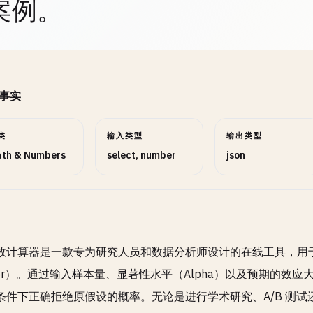
案例。
设比例
NUMBER
可选
事实
比例
NUMBER
可选
类
输入类型
输出类型
th & Numbers
select, number
json
位数
NUMBER
可选
效计算器是一款专为研究人员和数据分析师设计的在线工具，用
wer）。通过输入样本量、显著性水平（Alpha）以及预期的
条件下正确拒绝原假设的概率。无论是进行学术研究、A/B 测