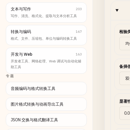
文本与写作
203
写作、清洗、格式化、提取与文本分析工具
转换与编码
检验
167
格式、文件、压缩包、单位与编码转换工具
开发与 Web
163
开发者工具、网络处理、Web 调试与自动化辅
备择
助工具
专题
音频编码与格式转换工具
显著
图片格式转换与动画导出工具
JSON 交换与格式翻译工具