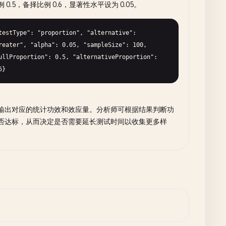
 0.5，备择比例 0.6，显著性水平设为 0.05。
testType": "proportion", "alternative": 
reater", "alpha": 0.05, "sampleSize": 100, 
ullProportion": 0.5, "alternativeProportion": 
6}
输出对应的统计功效和效应量。分析师可根据结果判断功
否达标，从而决定是否需要延长测试时间以收集更多样