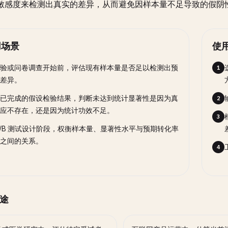
敏感度来检测出真实的差异，从而避免因样本量不足导致的假阴
用场景
使
验或问卷调查开始前，评估现有样本量是否足以检测出预
1
差异。
已完成的假设检验结果，判断未达到统计显著性是因为真
2
应不存在，还是因为统计功效不足。
3
A/B 测试设计阶段，权衡样本量、显著性水平与预期转化率
之间的关系。
4
途