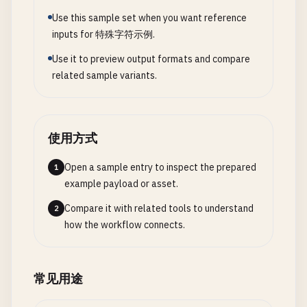
Use this sample set when you want reference
inputs for 特殊字符示例.
Use it to preview output formats and compare
related sample variants.
使用方式
Open a sample entry to inspect the prepared
1
example payload or asset.
Compare it with related tools to understand
2
how the workflow connects.
常见用途