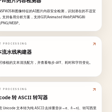
SFW图片内容检测器
NSFWJS和图像特征的AI图片内容安全检测，识别潜在的不适宜
支持备用分析方案，支持GIF/Animated WebP/APNG和
G/PNG/WEBP。
T PROCESSING
本流水线构建器
可移植的文本清洗配方，并查看每步 diff、耗时和字符变化。
T PROCESSING
icode 转 ASCII 转写器
 Unicode 文本转为纯 ASCII:去掉重音(é→e、ñ→n)、转写西里