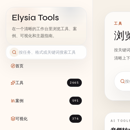
Elysia Tools
工具
在一个清晰的工作台里浏览工具、案
浏
例、可视化和主题指南。
按关键
清晰上
首页
工具
2665
案例
591
可视化
376
AI TOOL