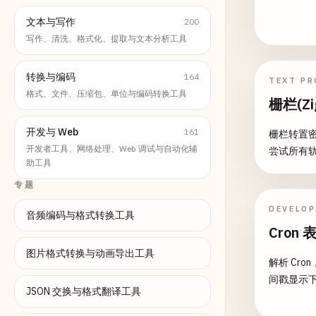
文本与写作
200
写作、清洗、格式化、提取与文本分析工具
转换与编码
164
TEXT PR
格式、文件、压缩包、单位与编码转换工具
栅栏(Zi
开发与 Web
161
栅栏转置
开发者工具、网络处理、Web 调试与自动化辅
尝试所有
助工具
专题
DEVELO
音频编码与格式转换工具
Cron
图片格式转换与动画导出工具
解析 Cro
间戳显示
JSON 交换与格式翻译工具