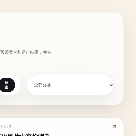
、预设案例和运行结果，并在
搜
索
TOOLS