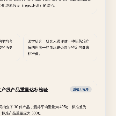
否拒绝原假设（rejectNull）的结论。
的平均考
医学研究：研究人员评估一种新药治疗
校的历史
后的患者平均血压是否降至特定的健康
标准值。
生产线产品重量达标检验
质检工程师
员抽查了 30 件产品，测得平均重量为 495g，标准差为
g。标准产品重量应为 500g。