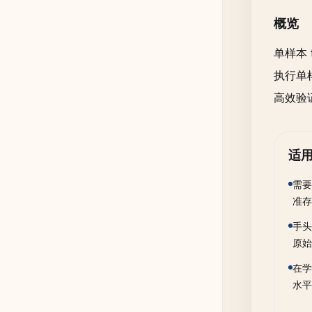
概览
单样本
执行单
高效验
适
需要
准存
手头
原始
在学
水平