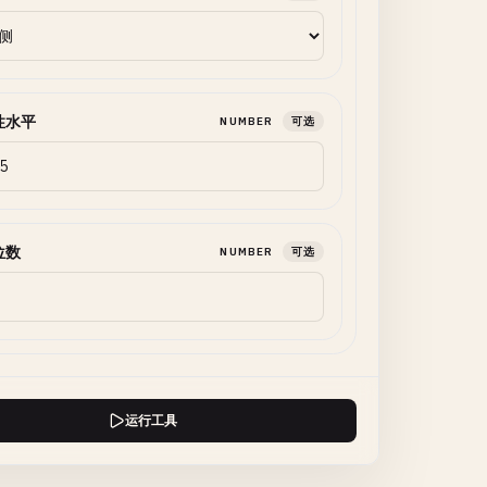
性水平
NUMBER
可选
位数
NUMBER
可选
运行工具