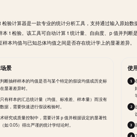
 t 检验计算器是一款专业的统计分析工具，支持通过输入原始
样本 t 检验。该工具可自动计算 t 统计量、自由度、p 值并
证样本均值与已知总体均值之间是否存在统计学上的显著差异。
用场景
使
判断抽样样本的均值是否与某个特定的假设均值或历史标
1
在显著差异时。
只有样本的汇总统计量（均值、标准差、样本量）而没有
数据，需要快速进行假设检验时。
2
术研究或质量控制中，需要计算 p 值并根据设定的显著性
（如 0.05）得出严谨的统计学结论时。
3
4