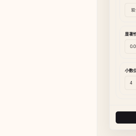
显著
小数