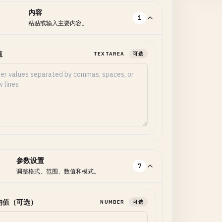
内容
1
粘贴或输入主要内容。
值
TEXTAREA
可选
参数设置
7
调整格式、范围、数值和模式。
均值（可选）
NUMBER
可选