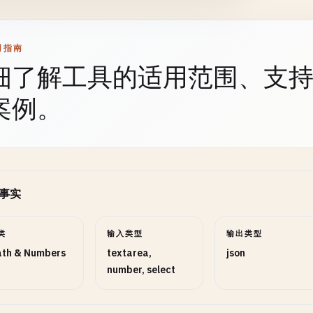
用指南
细了解工具的适用范围、支
案例。
事实
类
输入类型
输出类型
th & Numbers
textarea,
json
number, select