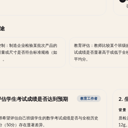
途
控制：制造企业检验某批次产品的
教育评估：教师比较某个班级
重量或尺寸是否符合标准规格（如
试成绩是否显著高于或低于全
g）。
平均分。
评估学生考试成绩是否达到预期
2
.
教育工作者
背景
师希望评估自己班级学生的数学考试成绩是否与全校历史
质检
分（50分）存在显著差异。
12