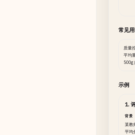
常见用
质量
平均
500
示例
1
.
背景
某教
平均