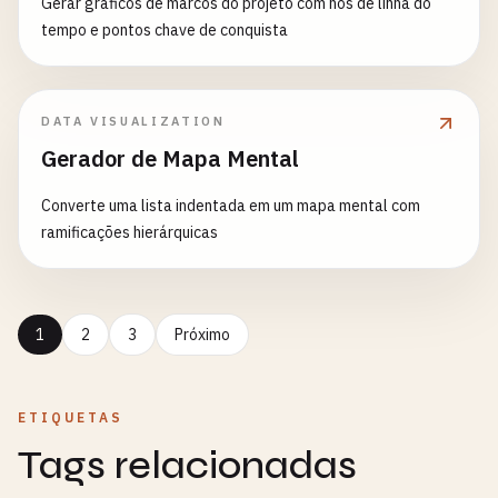
Gerar gráficos de marcos do projeto com nós de linha do
tempo e pontos chave de conquista
DATA VISUALIZATION
Gerador de Mapa Mental
Converte uma lista indentada em um mapa mental com
ramificações hierárquicas
1
2
3
Próximo
ETIQUETAS
Tags relacionadas