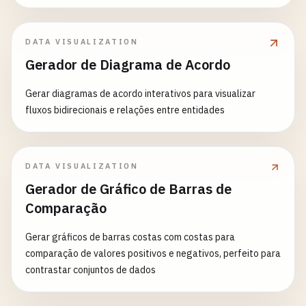
amostrais e sobreponha a curva Normal prevista N(μ, σ²/n).
Compare média e erro padrão empíricos vs teóricos e
observe a convergência se intensificar conforme n cresce.
DATA VISUALIZATION
Gerador de Diagrama de Acordo
Gerar diagramas de acordo interativos para visualizar
fluxos bidirecionais e relações entre entidades
DATA VISUALIZATION
Gerador de Gráfico de Barras de
Comparação
Gerar gráficos de barras costas com costas para
comparação de valores positivos e negativos, perfeito para
contrastar conjuntos de dados