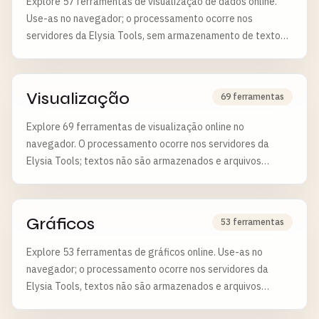
Explore 57 ferramentas de visualização de dados online.
Use-as no navegador; o processamento ocorre nos
servidores da Elysia Tools, sem armazenamento de textos
e com exclusão de arquivos após 6 horas.
Visualização
69 ferramentas
Explore 69 ferramentas de visualização online no
navegador. O processamento ocorre nos servidores da
Elysia Tools; textos não são armazenados e arquivos
enviados são apagados após 6 horas.
Gráficos
53 ferramentas
Explore 53 ferramentas de gráficos online. Use-as no
navegador; o processamento ocorre nos servidores da
Elysia Tools, textos não são armazenados e arquivos
enviados são excluídos após 6 horas.