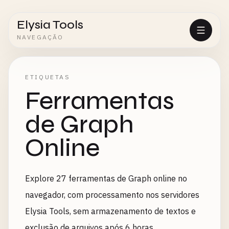
Elysia Tools
NAVEGAÇÃO
ETIQUETAS
Ferramentas
de Graph
Online
Explore 27 ferramentas de Graph online no
navegador, com processamento nos servidores
Elysia Tools, sem armazenamento de textos e
exclusão de arquivos após 6 horas.