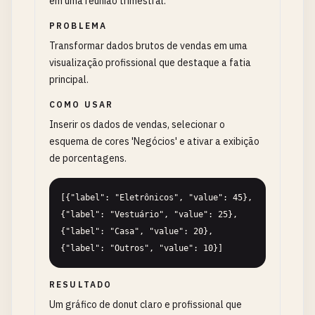
em uma reunião trimestral.
PROBLEMA
Transformar dados brutos de vendas em uma
visualização profissional que destaque a fatia
principal.
COMO USAR
Inserir os dados de vendas, selecionar o
esquema de cores 'Negócios' e ativar a exibição
de porcentagens.
[{"label": "Eletrônicos", "value": 45}, 
{"label": "Vestuário", "value": 25}, 
{"label": "Casa", "value": 20}, 
{"label": "Outros", "value": 10}]
RESULTADO
Um gráfico de donut claro e profissional que