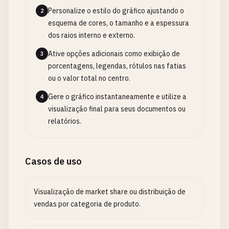
Personalize o estilo do gráfico ajustando o
2
esquema de cores, o tamanho e a espessura
dos raios interno e externo.
Ative opções adicionais como exibição de
3
porcentagens, legendas, rótulos nas fatias
ou o valor total no centro.
Gere o gráfico instantaneamente e utilize a
4
visualização final para seus documentos ou
relatórios.
Casos de uso
Visualização de market share ou distribuição de
vendas por categoria de produto.