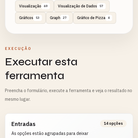
Visualização
Visualização de Dados
69
57
Gráficos
Graph
Gráfico de Pizza
53
27
4
EXECUÇÃO
Executar esta
ferramenta
Preencha o formulário, execute a ferramenta e veja o resultado no
mesmo lugar.
Entradas
14 opções
As opções estão agrupadas para deixar