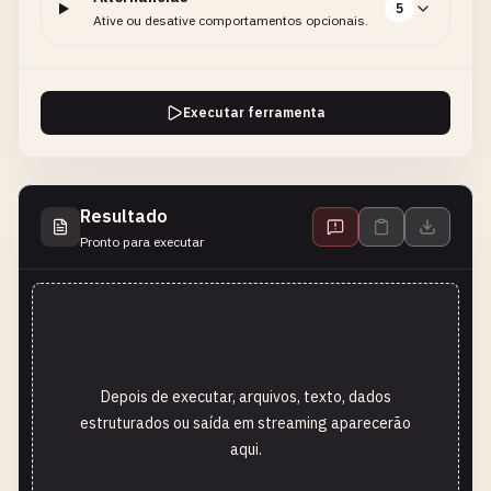
5
Ative ou desative comportamentos opcionais.
Executar ferramenta
Resultado
Pronto para executar
Depois de executar, arquivos, texto, dados
estruturados ou saída em streaming aparecerão
aqui.