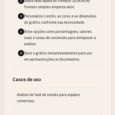
Insira seus dados no formato JSON ou no
1
formato simples etiqueta:valor.
Personalize o estilo, as cores e as dimensões
2
do gráfico conforme sua necessidade.
Ative opções como porcentagens, valores
3
reais e taxas de conversão para enriquecer a
análise.
Gere o gráfico instantaneamente para uso
4
em apresentações ou documentos.
Casos de uso
Análise de funil de vendas para equipes
comerciais.