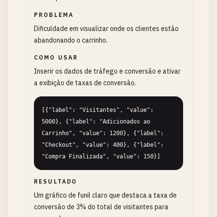
PROBLEMA
Dificuldade em visualizar onde os clientes estão
abandonando o carrinho.
COMO USAR
Inserir os dados de tráfego e conversão e ativar
a exibição de taxas de conversão.
[{"label": "Visitantes", "value": 
5000}, {"label": "Adicionados ao 
Carrinho", "value": 1200}, {"label": 
"Checkout", "value": 400}, {"label": 
"Compra Finalizada", "value": 150}]
RESULTADO
Um gráfico de funil claro que destaca a taxa de
conversão de 3% do total de visitantes para