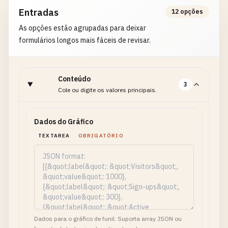
Entradas
12 opções
As opções estão agrupadas para deixar
formulários longos mais fáceis de revisar.
Conteúdo
3
Cole ou digite os valores principais.
Dados do Gráfico
TEXTAREA
OBRIGATÓRIO
Dados para o gráfico de funil. Suporta array JSON ou