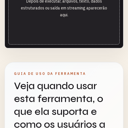
Depois de executar, arquivos, texto, dados
estruturados ou saída em streaming aparecerão
aqui.
GUIA DE USO DA FERRAMENTA
Veja quando usar
esta ferramenta, o
que ela suporta e
como os usuários a