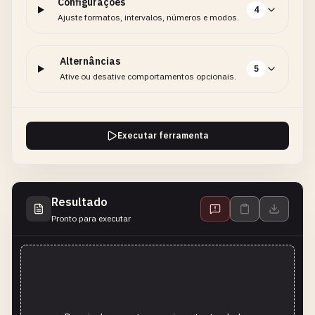
Configurações
4
Ajuste formatos, intervalos, números e modos.
Alternâncias
5
Ative ou desative comportamentos opcionais.
Executar ferramenta
Resultado
Pronto para executar