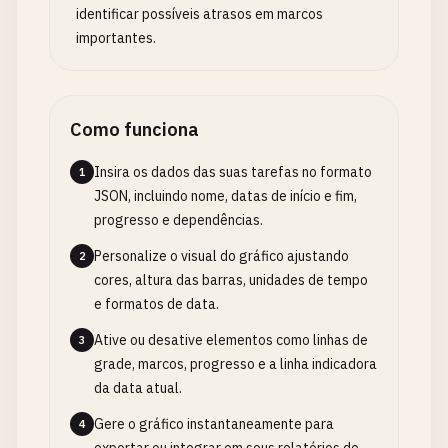
identificar possíveis atrasos em marcos
importantes.
Como funciona
Insira os dados das suas tarefas no formato
1
JSON, incluindo nome, datas de início e fim,
progresso e dependências.
Personalize o visual do gráfico ajustando
2
cores, altura das barras, unidades de tempo
e formatos de data.
Ative ou desative elementos como linhas de
3
grade, marcos, progresso e a linha indicadora
da data atual.
Gere o gráfico instantaneamente para
4