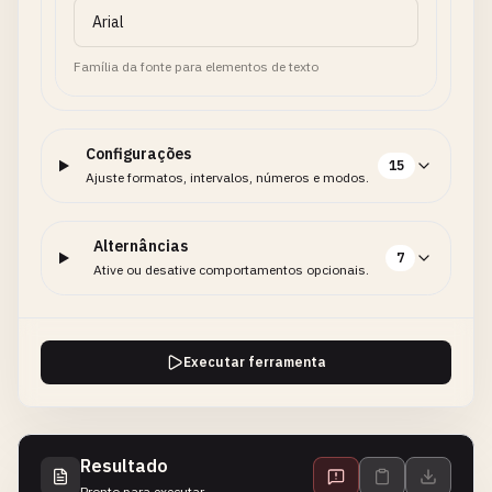
Família da fonte para elementos de texto
Configurações
15
Ajuste formatos, intervalos, números e modos.
Alternâncias
7
Ative ou desative comportamentos opcionais.
Executar ferramenta
Resultado
Pronto para executar