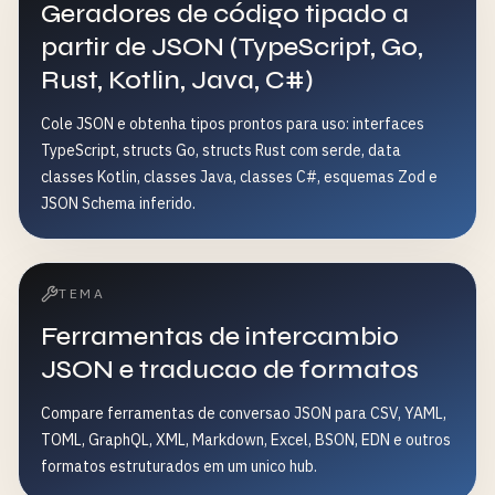
Geradores de código tipado a
partir de JSON (TypeScript, Go,
Rust, Kotlin, Java, C#)
Cole JSON e obtenha tipos prontos para uso: interfaces
TypeScript, structs Go, structs Rust com serde, data
classes Kotlin, classes Java, classes C#, esquemas Zod e
JSON Schema inferido.
TEMA
Ferramentas de intercambio
JSON e traducao de formatos
Compare ferramentas de conversao JSON para CSV, YAML,
TOML, GraphQL, XML, Markdown, Excel, BSON, EDN e outros
formatos estruturados em um unico hub.