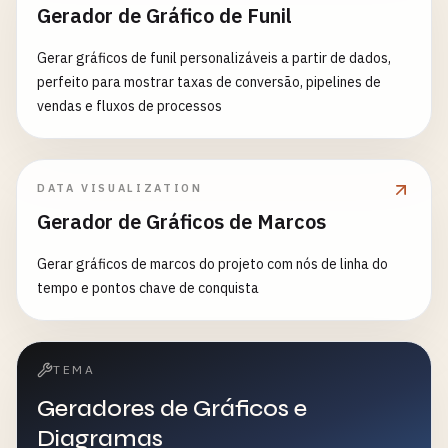
Gerador de Gráfico de Funil
Gerar gráficos de funil personalizáveis a partir de dados,
perfeito para mostrar taxas de conversão, pipelines de
vendas e fluxos de processos
DATA VISUALIZATION
Gerador de Gráficos de Marcos
Gerar gráficos de marcos do projeto com nós de linha do
tempo e pontos chave de conquista
TEMA
Geradores de Gráficos e
Diagramas