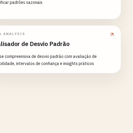
ificar padrões sazonais
A ANALYSIS
lisador de Desvio Padrão
ise compreensiva de desvio padrão com avaliação de
bilidade, intervalos de confiança e insights práticos