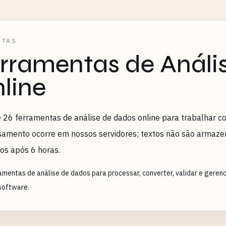
ETAS
rramentas de Análi
line
 26 ferramentas de análise de dados online para trabalhar 
amento ocorre em nossos servidores; textos não são armaze
os após 6 horas.
amentas de análise de dados para processar, converter, validar e geren
 software.