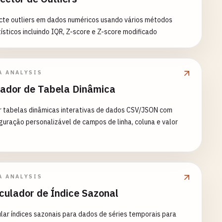
cte outliers em dados numéricos usando vários métodos
ísticos incluindo IQR, Z-score e Z-score modificado
A ANALYSIS
ador de Tabela Dinâmica
r tabelas dinâmicas interativas de dados CSV/JSON com
guração personalizável de campos de linha, coluna e valor
A ANALYSIS
culador de Índice Sazonal
lar índices sazonais para dados de séries temporais para