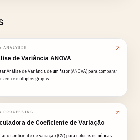
s
A ANALYSIS
lise de Variância ANOVA
zar Análise de Variância de um fator (ANOVA) para comparar
s entre múltiplos grupos
A PROCESSING
culadora de Coeficiente de Variação
lar o coeficiente de variação (CV) para colunas numéricas