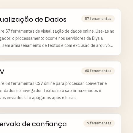
sualização de Dados
57 ferramentas
re 57 ferramentas de visualização de dados online. Use-as no
ador; o processamento ocorre nos servidores da Elysia
s, sem armazenamento de textos e com exclusão de arquivos
6 horas.
V
68 ferramentas
re 68 ferramentas CSV online para processar, converter e
dar dados no navegador. Textos não são armazenados e
ivos enviados são apagados após 6 horas.
tervalo de confiança
9 ferramentas