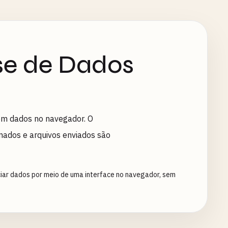
se de Dados
com dados no navegador. O
nados e arquivos enviados são
ciar dados por meio de uma interface no navegador, sem