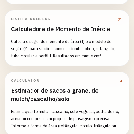
MATH & NUMBERS
Calculadora de Momento de Inércia
Calcula o segundo momento de área (I) e o módulo de
seção (Z) para seções comuns: círculo sólido, retângulo,
tubo circular e perfil I. Resultados em mm⁴ e cm⁴.
CALCULATOR
Estimador de sacos a granel de
mulch/cascalho/solo
Estima quanto mulch, cascalho, solo vegetal, pedra de rio,
areia ou composto um projeto de paisagismo precisa.
Informe a forma da área (retângulo, círculo, triângulo ou
canteiro/borda afilado), dimensões e profundidade, e