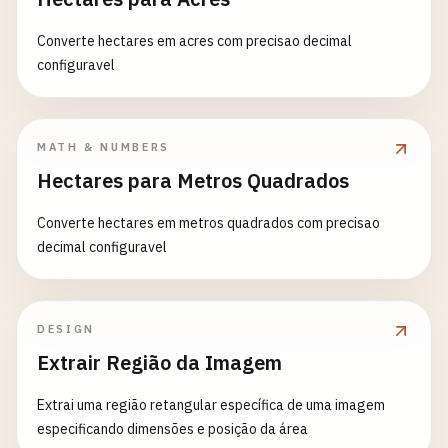
Converte hectares em acres com precisao decimal
configuravel
MATH & NUMBERS
Hectares para Metros Quadrados
Converte hectares em metros quadrados com precisao
decimal configuravel
DESIGN
Extrair Região da Imagem
Extrai uma região retangular específica de uma imagem
especificando dimensões e posição da área