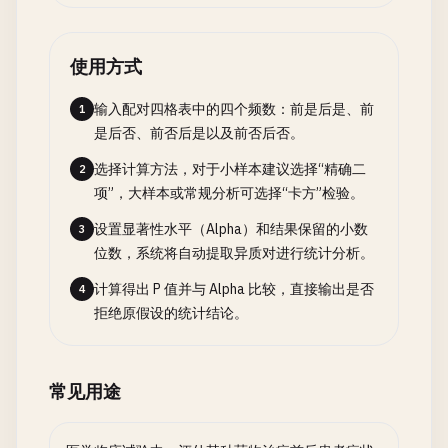
使用方式
输入配对四格表中的四个频数：前是后是、前
1
是后否、前否后是以及前否后否。
选择计算方法，对于小样本建议选择“精确二
2
项”，大样本或常规分析可选择“卡方”检验。
设置显著性水平（Alpha）和结果保留的小数
3
位数，系统将自动提取异质对进行统计分析。
计算得出 P 值并与 Alpha 比较，直接输出是否
4
拒绝原假设的统计结论。
常见用途