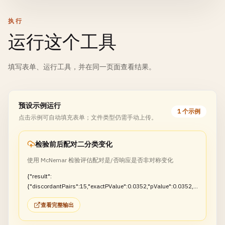
执行
运行这个工具
填写表单、运行工具，并在同一页面查看结果。
预设示例运行
1 个示例
点击示例可自动填充表单；文件类型仍需手动上传。
检验前后配对二分类变化
使用 McNemar 检验评估配对是/否响应是否非对称变化
{"result":
{"discordantPairs":15,"exactPValue":0.0352,"pValue":0.0352,"r
ejectNull":true}}
查看完整输出