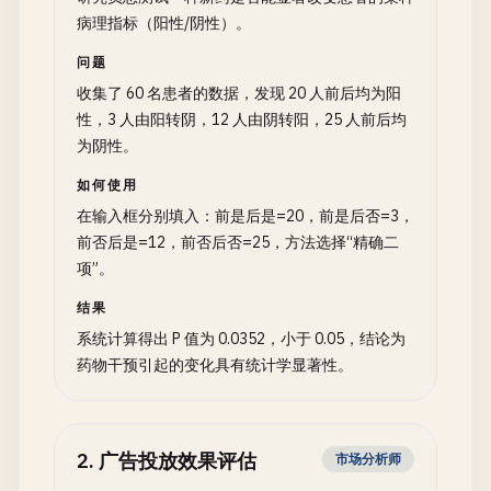
病理指标（阳性/阴性）。
问题
收集了 60 名患者的数据，发现 20 人前后均为阳
性，3 人由阳转阴，12 人由阴转阳，25 人前后均
为阴性。
如何使用
在输入框分别填入：前是后是=20，前是后否=3，
前否后是=12，前否后否=25，方法选择“精确二
项”。
结果
系统计算得出 P 值为 0.0352，小于 0.05，结论为
药物干预引起的变化具有统计学显著性。
2
.
广告投放效果评估
市场分析师