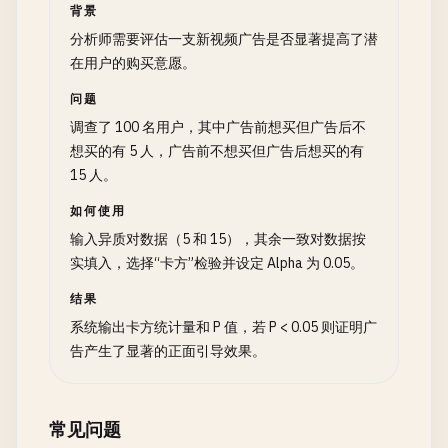
背景
分析师需要评估一支新视频广告是否显著提高了潜
在用户的购买意愿。
问题
调查了 100 名用户，其中广告前想买但广告后不
想买的有 5 人，广告前不想买但广告后想买的有
15 人。
如何使用
输入异质对数据（5 和 15），其余一致对数据按
实填入，选择“卡方”检验并设定 Alpha 为 0.05。
结果
系统输出卡方统计量和 P 值，若 P < 0.05 则证明广
告产生了显著的正面引导效果。
常见问题