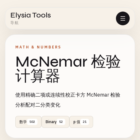
Elysia Tools
导航
MATH & NUMBERS
McNemar 检验
计算器
使用精确二项或连续性校正卡方 McNemar 检验
分析配对二分类变化
数学
Binary
p 值
502
52
21