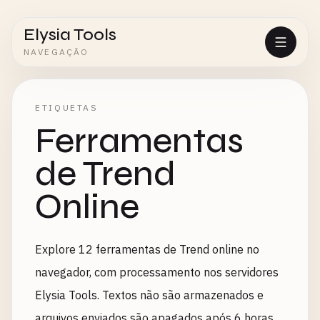
Elysia Tools
NAVEGAÇÃO
ETIQUETAS
Ferramentas
de Trend
Online
Explore 12 ferramentas de Trend online no
navegador, com processamento nos servidores
Elysia Tools. Textos não são armazenados e
arquivos enviados são apagados após 6 horas.