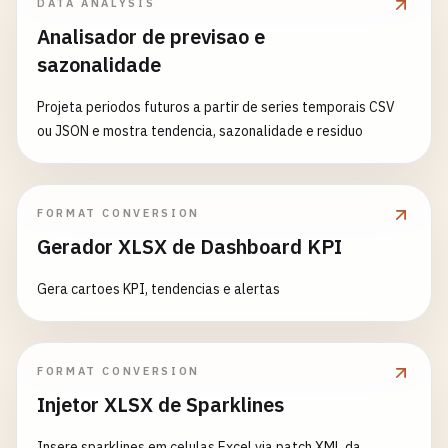
DATA ANALYSIS
Analisador de previsao e
sazonalidade
Projeta periodos futuros a partir de series temporais CSV
ou JSON e mostra tendencia, sazonalidade e residuo
FORMAT CONVERSION
Gerador XLSX de Dashboard KPI
Gera cartoes KPI, tendencias e alertas
FORMAT CONVERSION
Injetor XLSX de Sparklines
Insere sparklines em celulas Excel via patch XML da