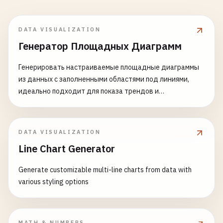
DATA VISUALIZATION
Генератор Площадных Диаграмм
Генерировать настраиваемые площадные диаграммы
из данных с заполненными областями под линиями,
идеально подходит для показа трендов и
накопительных данных
DATA VISUALIZATION
Line Chart Generator
Generate customizable multi-line charts from data with
various styling options
MATH & NUMBERS