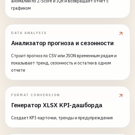
аномалии по Z-Score и IQR и возвращает отчет с
графиком
DATA ANALYSIS
Анализатор прогноза и сезонности
Строит прогноз по CSV или JSON временным рядам и
показывает тренд, сезонность и остатки в одном
отчете
FORMAT CONVERSION
Генератор XLSX KPI-дашборда
Создает KPI-карточки, тренды и предупреждения