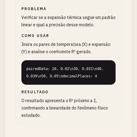
PROBLEMA
Verificar se a expansão térmica segue um padrão
linear e qual a precisão desse modelo.
COMO USAR
Insira os pares de temperatura (X) e expansão
(Y) e analise o coeficiente R² gerado.
pairedData: 20, 0.02\n30, 0.031\n40, 
0.039\n50, 0.05\ndecimalPlaces: 4
RESULTADO
O resultado apresenta o R² próximo a 1,
confirmando a linearidade do fenômeno físico
estudado.