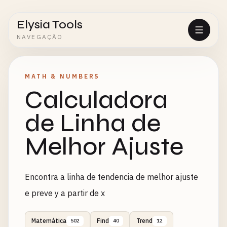
Elysia Tools
NAVEGAÇÃO
MATH & NUMBERS
Calculadora
de Linha de
Melhor Ajuste
Encontra a linha de tendencia de melhor ajuste
e preve y a partir de x
Matemática
Find
Trend
502
40
12