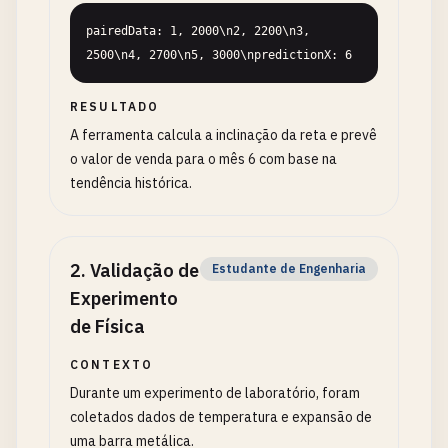
pairedData: 1, 2000\n2, 2200\n3, 
2500\n4, 2700\n5, 3000\npredictionX: 6
RESULTADO
A ferramenta calcula a inclinação da reta e prevê
o valor de venda para o mês 6 com base na
tendência histórica.
2
.
Validação de
Estudante de Engenharia
Experimento
de Física
CONTEXTO
Durante um experimento de laboratório, foram
coletados dados de temperatura e expansão de
uma barra metálica.