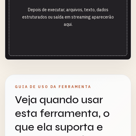
Depois de executar, arquivos, texto, dados
estruturados ou saída em streaming aparecerão
aqui.
GUIA DE USO DA FERRAMENTA
Veja quando usar
esta ferramenta, o
que ela suporta e