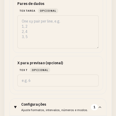
Pares de dados
TEXTAREA
OPCIONAL
X para previsao (opcional)
TEXT
OPCIONAL
Configurações
1
Ajuste formatos, intervalos, números e modos.