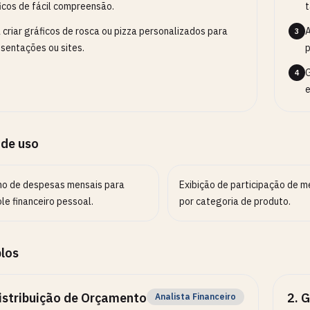
icos de fácil compreensão.
t
 criar gráficos de rosca ou pizza personalizados para
A
3
sentações ou sites.
p
G
4
e
 de uso
o de despesas mensais para
Exibição de participação de 
le financeiro pessoal.
por categoria de produto.
los
istribuição de Orçamento
2
.
G
Analista Financeiro