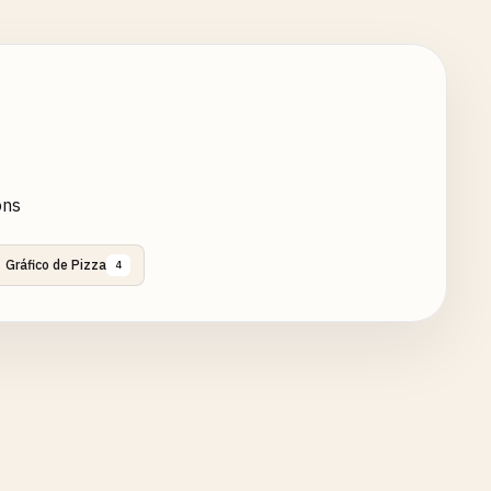
ons
Gráfico de Pizza
4