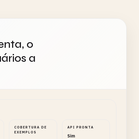
enta, o
ários a
COBERTURA DE
API PRONTA
EXEMPLOS
Sim