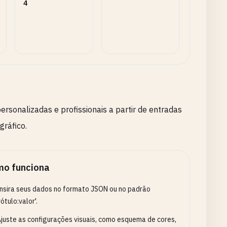
4
ersonalizadas e profissionais a partir de entradas
gráfico.
o funciona
nsira seus dados no formato JSON ou no padrão
rótulo:valor'.
juste as configurações visuais, como esquema de cores,