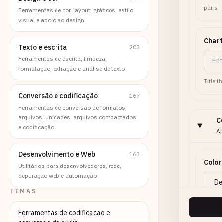
pairs
Ferramentas de cor, layout, gráficos, estilo
visual e apoio ao design
Chart
Texto e escrita
203
Ferramentas de escrita, limpeza,
formatação, extração e análise de texto
Title t
Conversão e codificação
167
Ferramentas de conversão de formatos,
arquivos, unidades, arquivos compactados
C
e codificação
Aj
Desenvolvimento e Web
163
Colo
Utilitários para desenvolvedores, rede,
depuração web e automação
TEMAS
Ferramentas de codificacao e
Back