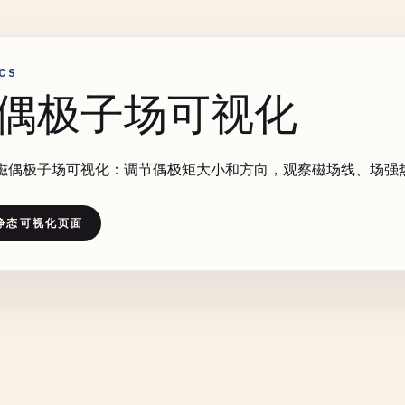
CS
偶极子场可视化
磁偶极子场可视化：调节偶极矩大小和方向，观察磁场线、场强
静态可视化页面