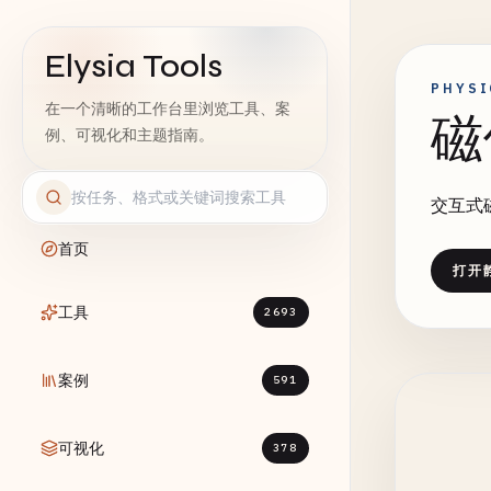
Elysia Tools
PHYSI
在一个清晰的工作台里浏览工具、案
磁
例、可视化和主题指南。
交互式
首页
打开
工具
2693
案例
591
可视化
378