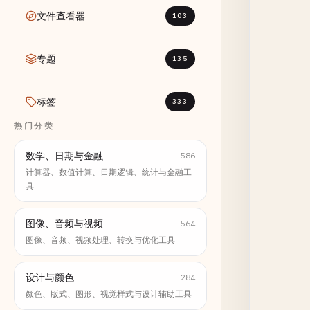
文件查看器
103
专题
135
标签
333
热门分类
数学、日期与金融
586
计算器、数值计算、日期逻辑、统计与金融工
具
图像、音频与视频
564
图像、音频、视频处理、转换与优化工具
设计与颜色
284
颜色、版式、图形、视觉样式与设计辅助工具