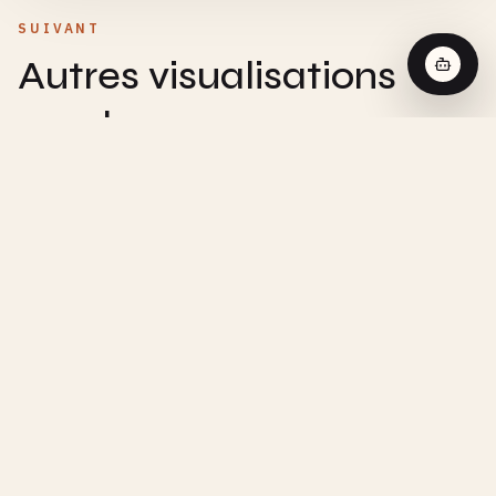
SUIVANT
Autres visualisations
proches
CHEMISTRY
Réaction d'Ordre Zéro - Visualisation
Interactive
CHEMISTRY
Réaction de Premier Ordre - Visualisation
Interactive