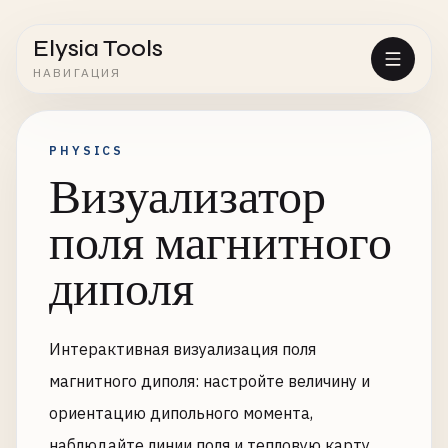
Elysia Tools
НАВИГАЦИЯ
PHYSICS
Визуализатор
поля магнитного
диполя
Интерактивная визуализация поля
магнитного диполя: настройте величину и
ориентацию дипольного момента,
наблюдайте линии поля и тепловую карту