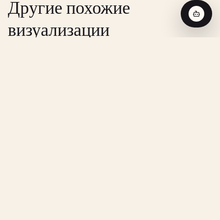
Другие похожие
визуализации
CHEMISTRY
Реакция Нулевого Порядка -
Интерактивная Визуализация
CHEMISTRY
Реакция Первого Порядка -
Интерактивная Визуализация