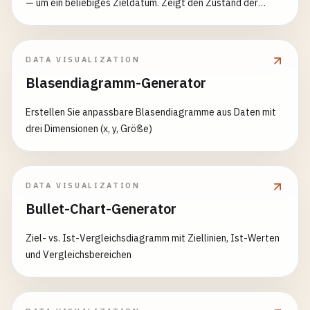
— um ein beliebiges Zieldatum. Zeigt den Zustand der
Zyklen heute, markiert die „kritischen Tage"
(Nulldurchgänge) und liefert eine tägliche Wertetabelle mit
Gesamtsumme — Geburtsdatum und Zieldatum eingeben.
DATA VISUALIZATION
Blasendiagramm-Generator
Erstellen Sie anpassbare Blasendiagramme aus Daten mit
drei Dimensionen (x, y, Größe)
DATA VISUALIZATION
Bullet-Chart-Generator
Ziel- vs. Ist-Vergleichsdiagramm mit Ziellinien, Ist-Werten
und Vergleichsbereichen