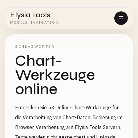
Elysia Tools
MOBILE NAVIGATION
SCHLAGWÖRTER
Chart-
Werkzeuge
online
Entdecken Sie 53 Online-Chart-Werkzeuge für
die Verarbeitung von Chart-Daten. Bedienung im
Browser, Verarbeitung auf Elysia Tools Servern;
Texte werden nicht gespeichert und Uploads