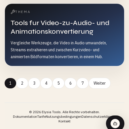
THEMA
Tools fur Video-zu-Audio- und
Animationskonvertierung
Vergleiche Werkzeuge, die Video in Audio umwandeln,
Streams extrahieren und zwischen Kurzvideo- und
animierten Bildformaten konvertieren, in einem Hub.
1
2
3
4
5
6
7
Weiter
©
2026
Elysia Tools.
Alle Rechte vorbehalten.
Dokumentation
Tarife
Nutzungsbedingungen
Datenschutzerklärung
Kontakt