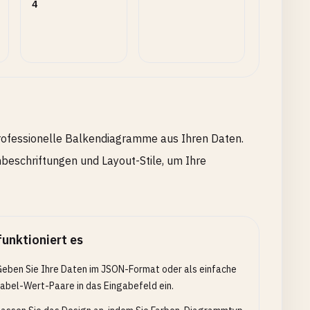
4
professionelle Balkendiagramme aus Ihren Daten.
beschriftungen und Layout-Stile, um Ihre
funktioniert es
eben Sie Ihre Daten im JSON-Format oder als einfache
abel-Wert-Paare in das Eingabefeld ein.