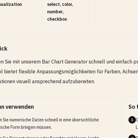
sualization
select, color,
number,
checkbox
ick
en Sie mit unserem Bar Chart Generator schnell und einfach 
l bietet flexible Anpassungsmöglichkeiten für Farben, Achsen
tionen visuell ansprechend aufzubereiten.
n verwenden
So 
 Sie numerische Daten schnell in eine übersichtliche
G
1
ische Form bringen müssen.
L