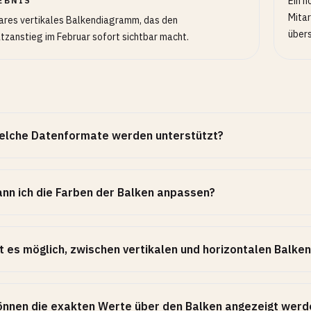
Ein h
EBNIS
Mitar
lares vertikales Balkendiagramm, das den
übers
zanstieg im Februar sofort sichtbar macht.
elche Datenformate werden unterstützt?
nn ich die Farben der Balken anpassen?
t es möglich, zwischen vertikalen und horizontalen Balke
nnen die exakten Werte über den Balken angezeigt werd