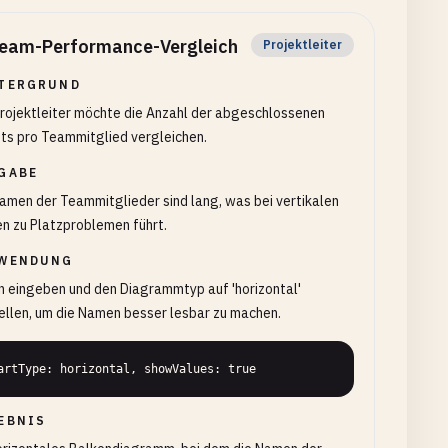
eam-Performance-Vergleich
Projektleiter
TERGRUND
rojektleiter möchte die Anzahl der abgeschlossenen
ts pro Teammitglied vergleichen.
GABE
amen der Teammitglieder sind lang, was bei vertikalen
n zu Platzproblemen führt.
WENDUNG
 eingeben und den Diagrammtyp auf 'horizontal'
llen, um die Namen besser lesbar zu machen.
artType: horizontal, showValues: true
EBNIS