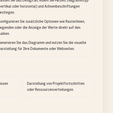
assen Sie das Design an, indem Sie Farben, Diagrammtyp
vertikal oder horizontal) und Achsenbeschriftungen
estlegen.
onfigurieren Sie zusätzliche Optionen wie Rasterlinien,
egenden oder die Anzeige der Werte direkt auf den
alken.
enerieren Sie das Diagramm und nutzen Sie die visuelle
arstellung für Ihre Dokumente oder Webseiten.
issen
Darstellung von Projektfortschritten
oder Ressourcenverteilungen.