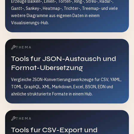
Erzeuge Balken-, Linien-, Torten-, Ring-, Streu-, Radar-,
Gantt-, Sankey-, Heatmap-, Trichter-, Treemap- und viele
weitere Diagramme aus eigenen Daten in einem
Visualisierungs-Hub.
THEMA
Tools fur JSON-Austausch und
Format-Ubersetzung
Vergleiche JSON-Konvertierungswerkzeuge fur CSV, YAML,
TOML, GraphQL, XML, Markdown, Excel, BSON, EDN und
ahnliche strukturierte Formate in einem Hub.
THEMA
Tools fur CSV-Export und