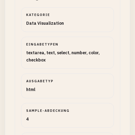
KATEGORIE
Data Visualization
EINGABETYPEN
textarea, text, select, number, color,
checkbox
AUSGABETYP
html
SAMPLE-ABDECKUNG
4