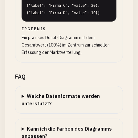
{"label": "Firma C", "value": 20}, 
{"label": "Firma D", "value": 10}]
ERGEBNIS
Ein präzises Donut-Diagramm mit dem
Gesamtwert (100%) im Zentrum zur schnellen
Erfassung der Marktverteilung.
FAQ
Welche Datenformate werden
unterstützt?
Kann ich die Farben des Diagramms
anpassen?