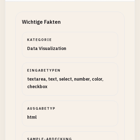
Wichtige Fakten
KATEGORIE
Data Visualization
EINGABETYPEN
textarea, text, select, number, color,
checkbox
AUSGABETYP
html
SAMPLE-ABDECKUNG