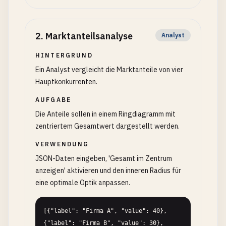
2
.
Marktanteilsanalyse
Analyst
HINTERGRUND
Ein Analyst vergleicht die Marktanteile von vier
Hauptkonkurrenten.
AUFGABE
Die Anteile sollen in einem Ringdiagramm mit
zentriertem Gesamtwert dargestellt werden.
VERWENDUNG
JSON-Daten eingeben, 'Gesamt im Zentrum
anzeigen' aktivieren und den inneren Radius für
eine optimale Optik anpassen.
[{"label": "Firma A", "value": 40}, 
{"label": "Firma B", "value": 30}, 