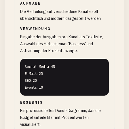
AUFGABE
Die Verteilung auf verschiedene Kanäle soll
übersichtlich und modern dargestellt werden.
VERWENDUNG
Eingabe der Ausgaben pro Kanal als Textliste,
Auswahl des Farbschemas 'Business' und
Aktivierung der Prozentanzeige.
Social Media:45

E-Mail:25

SEO:20

Events:10
ERGEBNIS
Ein professionelles Donut-Diagramm, das die
Budgetanteile klar mit Prozentwerten
visualisiert.