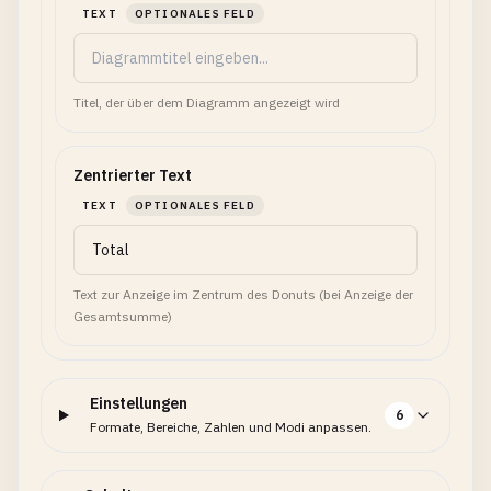
TEXT
OPTIONALES FELD
Titel, der über dem Diagramm angezeigt wird
Zentrierter Text
TEXT
OPTIONALES FELD
Text zur Anzeige im Zentrum des Donuts (bei Anzeige der
Gesamtsumme)
Einstellungen
6
Formate, Bereiche, Zahlen und Modi anpassen.