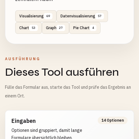
Visualisierung
Datenvisualisierung
69
57
Chart
Graph
Pie Chart
53
27
4
AUSFÜHRUNG
Dieses Tool ausführen
Fülle das Formular aus, starte das Tool und prüfe das Ergebnis an
einem Ort.
Eingaben
14 Optionen
Optionen sind gruppiert, damit lange
Formulare übersichtlich bleiben.