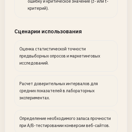
ошибку и критическое значение (z- или t-
критерий).
Сценарии использования
Оценка статистической точности
предвыборных опросов и маркетинговых
исследований.
Расчет доверительных интервалов для
средних показателей в лабораторных
экспериментах.
Определение необходимого запаса прочности
при A/B-тестировании конверсии веб-сайтов.