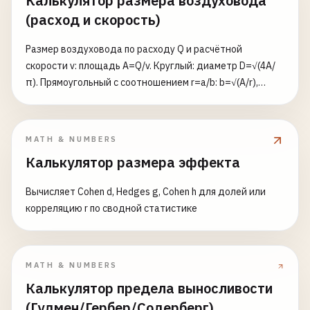
Калькулятор размера воздуховода
(расход и скорость)
Размер воздуховода по расходу Q и расчётной
скорости v: площадь A=Q/v. Круглый: диаметр D=√(4A/
π). Прямоугольный с соотношением r=a/b: b=√(A/r),
a=r·b, эквивалентный диаметр ASHRAE
D_экв=1,30·(a·b)^0,625/(a+b)^0,25. Расход в м³/с/м³/
ч/CFM; результат в мм и дюймах.
MATH & NUMBERS
Калькулятор размера эффекта
Вычисляет Cohen d, Hedges g, Cohen h для долей или
корреляцию r по сводной статистике
MATH & NUMBERS
Калькулятор предела выносливости
(Гудмен/Гербер/Содерберг)