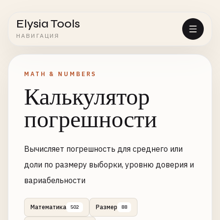
Elysia Tools
НАВИГАЦИЯ
MATH & NUMBERS
Калькулятор
погрешности
Вычисляет погрешность для среднего или
доли по размеру выборки, уровню доверия и
вариабельности
Математика
Размер
502
88