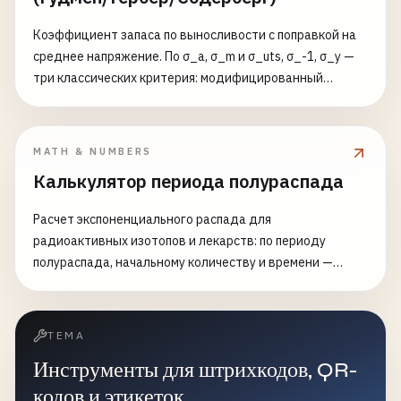
Коэффициент запаса по выносливости с поправкой на
среднее напряжение. По σ_a, σ_m и σ_uts, σ_-1, σ_y —
три классических критерия: модифицированный
Гудмен (линейный, консервативный), Гербер
(параболический, ближе к данным для вязких
материалов), Содерберг (через σ_y, самый
MATH & NUMBERS
консервативный). Управляющий — минимум; показано,
Калькулятор периода полураспада
лежит ли точка внутри линии Гудмена.
Расчет экспоненциального распада для
радиоактивных изотопов и лекарств: по периоду
полураспада, начальному количеству и времени —
остаток, либо вывод периода полураспада, требуемого
времени или кумуляции в стационарном состоянии. N(t)
= N0·e^(-λt).
ТЕМА
Инструменты для штрихкодов, QR-
кодов и этикеток