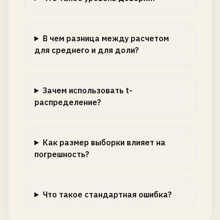
В чем разница между расчетом
для среднего и для доли?
Зачем использовать t-
распределение?
Как размер выборки влияет на
погрешность?
Что такое стандартная ошибка?