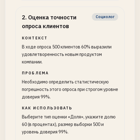
2
.
Оценка точности
Социолог
опроса клиентов
КОНТЕКСТ
В ходе опроса 500 клиентов 60% выразили
удовлетворенность новым продуктом
компании.
ПРОБЛЕМА
Необходимо определить статистическую
погрешность этого опроса при строгом уровне
доверия 99%.
КАК ИСПОЛЬЗОВАТЬ
Выберите тип оценки «Доля», укажите долю
60 (в процентах), размер выборки 500 и
уровень доверия 99%.