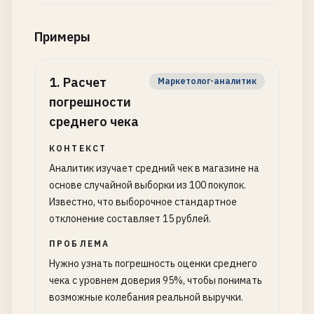
Примеры
1
.
Расчет
Маркетолог-аналитик
погрешности
среднего чека
КОНТЕКСТ
Аналитик изучает средний чек в магазине на
основе случайной выборки из 100 покупок.
Известно, что выборочное стандартное
отклонение составляет 15 рублей.
ПРОБЛЕМА
Нужно узнать погрешность оценки среднего
чека с уровнем доверия 95%, чтобы понимать
возможные колебания реальной выручки.