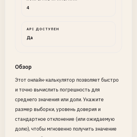
4
API ДОСТУПЕН
Да
Обзор
Этот онлайн-калькулятор позволяет быстро
и точно вычислить погрешность для
среднего значения или доли. Укажите
размер выборки, уровень доверия и
стандартное отклонение (или ожидаемую
долю), чтобы мгновенно получить значение