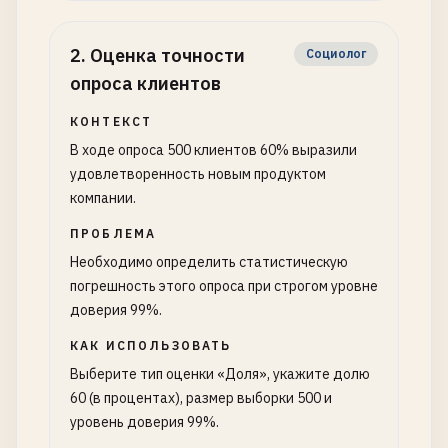
2
.
Оценка точности
Социолог
опроса клиентов
КОНТЕКСТ
В ходе опроса 500 клиентов 60% выразили
удовлетворенность новым продуктом
компании.
ПРОБЛЕМА
Необходимо определить статистическую
погрешность этого опроса при строгом уровне
доверия 99%.
КАК ИСПОЛЬЗОВАТЬ
Выберите тип оценки «Доля», укажите долю
60 (в процентах), размер выборки 500 и
уровень доверия 99%.