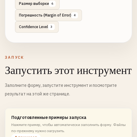
Размер выборки
6
Погрешность (Margin of Error)
4
Confidence Level
3
ЗАПУСК
Запустить этот инструмент
Заполните форму, запустите инструмент и посмотрите
результат на этой же странице.
Подготовленные примеры запуска
Нажмите пример, чтобы автоматически заполнить форму. Файлы
по-прежнему нужно загрузить.