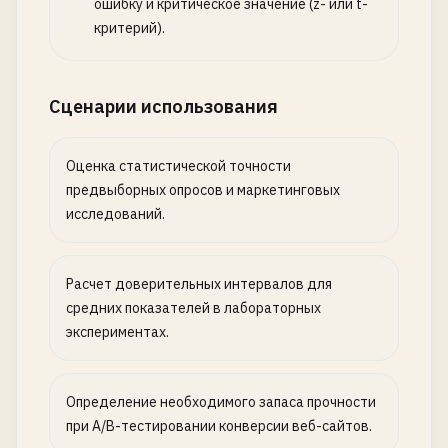
ошибку и критическое значение (z- или t-
критерий).
Сценарии использования
Оценка статистической точности
предвыборных опросов и маркетинговых
исследований.
Расчет доверительных интервалов для
средних показателей в лабораторных
экспериментах.
Определение необходимого запаса прочности
при A/B-тестировании конверсии веб-сайтов.