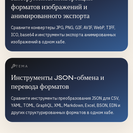
форматов изображений и
анимированного экспорта
Сравните конвертеры JPG, PNG, GIF, AVIF, WebP, TIFF,
ICO, base64 и инструменты экспорта анимированных
изображений в одном хабе.
ТЕМА
Инструменты JSON-обмена и
перевода форматов
Сравните инструменты преобразования JSON для CSV,
YAML, TOML, GraphQL, XML, Markdown, Excel, BSON, EDN и
других структурированных форматов в одном хабе.