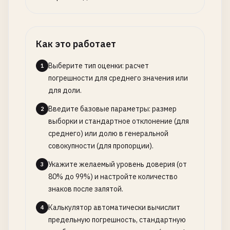
Как это работает
Выберите тип оценки: расчет
1
погрешности для среднего значения или
для доли.
Введите базовые параметры: размер
2
выборки и стандартное отклонение (для
среднего) или долю в генеральной
совокупности (для пропорции).
Укажите желаемый уровень доверия (от
3
80% до 99%) и настройте количество
знаков после запятой.
Калькулятор автоматически вычислит
4
предельную погрешность, стандартную