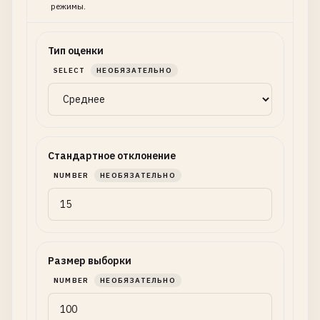
режимы.
Тип оценки
SELECT
НЕОБЯЗАТЕЛЬНО
Стандартное отклонение
NUMBER
НЕОБЯЗАТЕЛЬНО
Размер выборки
NUMBER
НЕОБЯЗАТЕЛЬНО