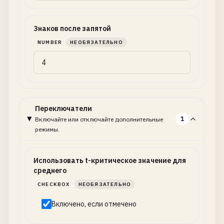
Знаков после запятой
NUMBER
НЕОБЯЗАТЕЛЬНО
Переключатели
1
Включайте или отключайте дополнительные
режимы.
Использовать t-критическое значение для
среднего
CHECKBOX
НЕОБЯЗАТЕЛЬНО
Включено, если отмечено