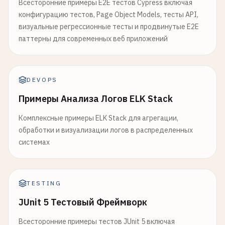
Всесторонние примеры E2E тестов Cypress включая
конфигурацию тестов, Page Object Models, тесты API,
визуальные регрессионные тесты и продвинутые E2E
паттерны для современных веб приложений
DEVOPS
Примеры Анализа Логов ELK Stack
Комплексные примеры ELK Stack для агрегации,
обработки и визуализации логов в распределенных
системах
TESTING
JUnit 5 Тестовый Фреймворк
Всесторонние примеры тестов JUnit 5 включая