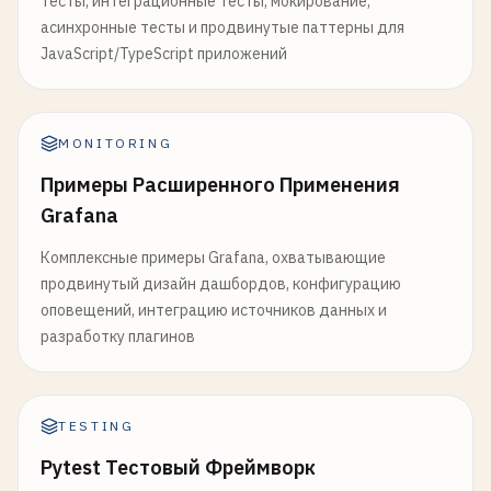
тесты, интеграционные тесты, мокирование,
асинхронные тесты и продвинутые паттерны для
JavaScript/TypeScript приложений
MONITORING
Примеры Расширенного Применения
Grafana
Комплексные примеры Grafana, охватывающие
продвинутый дизайн дашбордов, конфигурацию
оповещений, интеграцию источников данных и
разработку плагинов
TESTING
Pytest Тестовый Фреймворк