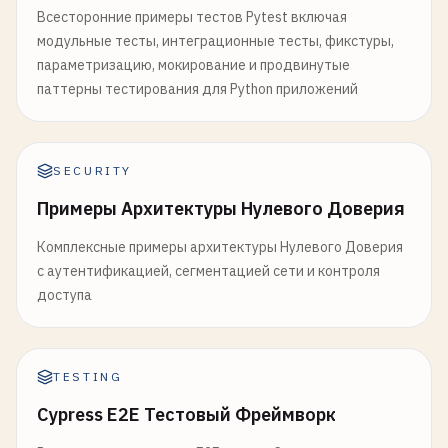
Всесторонние примеры тестов Pytest включая
модульные тесты, интеграционные тесты, фикстуры,
параметризацию, мокирование и продвинутые
паттерны тестирования для Python приложений
SECURITY
Примеры Архитектуры Нулевого Доверия
Комплексные примеры архитектуры Нулевого Доверия
с аутентификацией, сегментацией сети и контроля
доступа
TESTING
Cypress E2E Тестовый Фреймворк