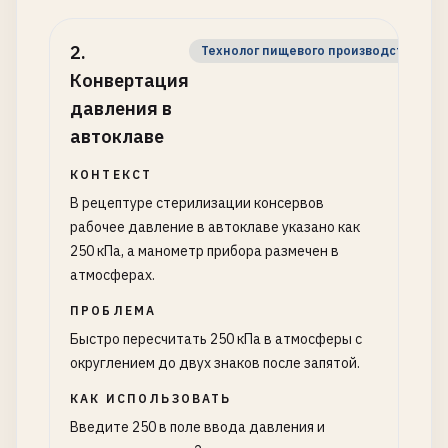
2
.
Технолог пищевого производства
Конвертация
давления в
автоклаве
КОНТЕКСТ
В рецептуре стерилизации консервов
рабочее давление в автоклаве указано как
250 кПа, а манометр прибора размечен в
атмосферах.
ПРОБЛЕМА
Быстро пересчитать 250 кПа в атмосферы с
округлением до двух знаков после запятой.
КАК ИСПОЛЬЗОВАТЬ
Введите 250 в поле ввода давления и