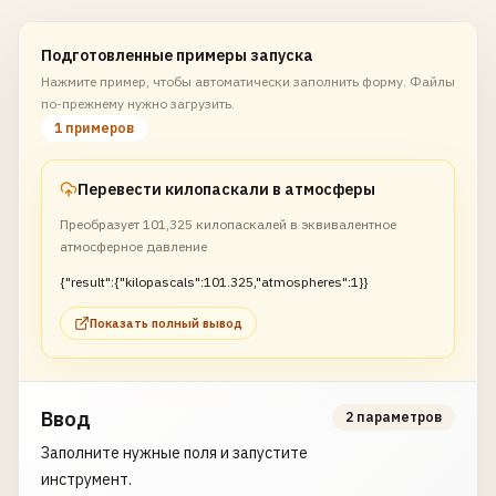
Подготовленные примеры запуска
Нажмите пример, чтобы автоматически заполнить форму. Файлы
по-прежнему нужно загрузить.
1 примеров
Перевести килопаскали в атмосферы
Преобразует 101,325 килопаскалей в эквивалентное
атмосферное давление
{"result":{"kilopascals":101.325,"atmospheres":1}}
Показать полный вывод
Ввод
2 параметров
Заполните нужные поля и запустите
инструмент.