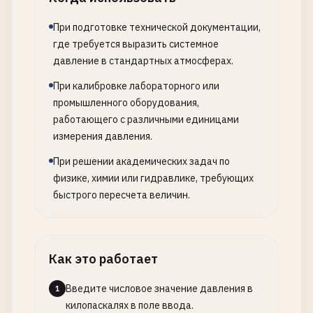
При подготовке технической документации,
где требуется выразить системное
давление в стандартных атмосферах.
При калибровке лабораторного или
промышленного оборудования,
работающего с различными единицами
измерения давления.
При решении академических задач по
физике, химии или гидравлике, требующих
быстрого пересчета величин.
Как это работает
Введите числовое значение давления в
1
килопаскалях в поле ввода.