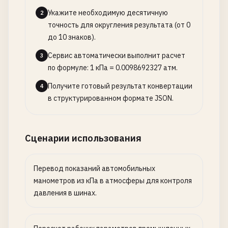
Укажите необходимую десятичную
2
точность для округления результата (от 0
до 10 знаков).
Сервис автоматически выполнит расчет
3
по формуле: 1 кПа = 0.0098692327 атм.
Получите готовый результат конвертации
4
в структурированном формате JSON.
Сценарии использования
Перевод показаний автомобильных
манометров из кПа в атмосферы для контроля
давления в шинах.