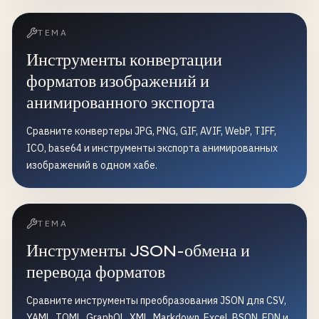
ТЕМА
Инструменты конвертации
форматов изображений и
анимированного экспорта
Сравните конвертеры JPG, PNG, GIF, AVIF, WebP, TIFF,
ICO, base64 и инструменты экспорта анимированных
изображений в одном хабе.
ТЕМА
Инструменты JSON-обмена и
перевода форматов
Сравните инструменты преобразования JSON для CSV,
YAML, TOML, GraphQL, XML, Markdown, Excel, BSON, EDN и