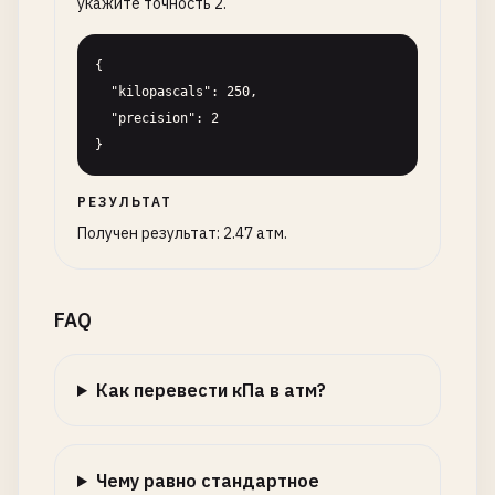
укажите точность 2.
{

  "kilopascals": 250,

  "precision": 2

}
РЕЗУЛЬТАТ
Получен результат: 2.47 атм.
FAQ
Как перевести кПа в атм?
Чему равно стандартное