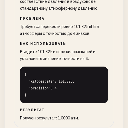
соответствие давления в воздуховоде
стандартному атмосферному давлению.
ПРОБЛЕМА
Требуется перевести ровно 101.325 кПа в
атмосферы с точностью до 4 знаков.
КАК ИСПОЛЬЗОВАТЬ
Введите 101.325 в поле килопаскалей и
установите значение точности на 4.
{

  "kilopascals": 101.325,

  "precision": 4

}
РЕЗУЛЬТАТ
Получен результат: 1.0000 атм.