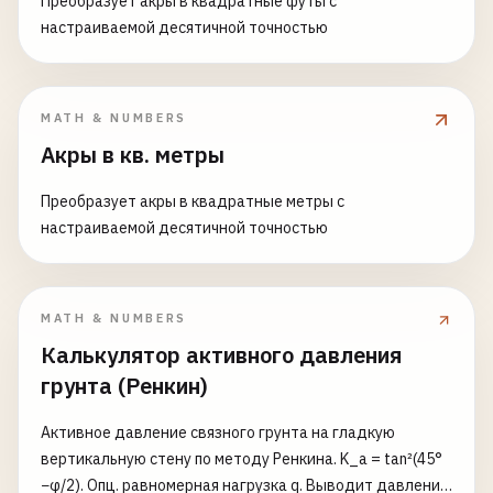
Преобразует акры в квадратные футы с
настраиваемой десятичной точностью
MATH & NUMBERS
Акры в кв. метры
Преобразует акры в квадратные метры с
настраиваемой десятичной точностью
MATH & NUMBERS
Калькулятор активного давления
грунта (Ренкин)
Активное давление связного грунта на гладкую
вертикальную стену по методу Ренкина. K_a = tan²(45°
−φ/2). Опц. равномерная нагрузка q. Выводит давление