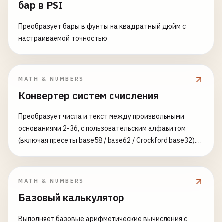
бар в PSI
Преобразует бары в фунты на квадратный дюйм с
настраиваемой точностью
MATH & NUMBERS
Конвертер систем счисления
Преобразует числа и текст между произвольными
основаниями 2-36, с пользовательским алфавитом
(включая пресеты base58 / base62 / Crockford base32).
Мета-инструмент для блокчейна, низкоуровневого
программирования и работы с данными.
MATH & NUMBERS
Базовый калькулятор
Выполняет базовые арифметические вычисления с