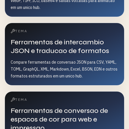
WebP, TIFF, ICO, base64 e saidas voltadas para animacao
em um unico hub.
TEMA
Ferramentas de intercambio
JSON e traducao de formatos
Compare ferramentas de conversao JSON para CSV, YAML,
TOML, GraphQL, XML, Markdown, Excel, BSON, EDN e outros
formatos estruturados em um unico hub.
TEMA
Ferramentas de conversao de
espacos de cor para web e
impressao