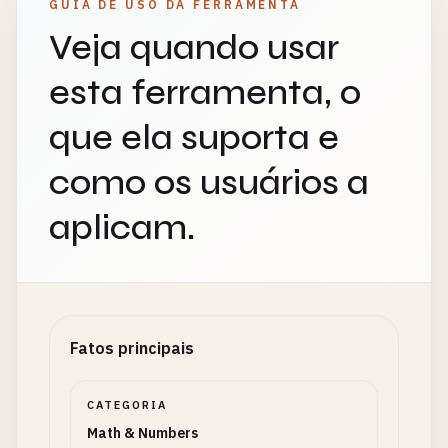
GUIA DE USO DA FERRAMENTA
Veja quando usar
esta ferramenta, o
que ela suporta e
como os usuários a
aplicam.
Fatos principais
CATEGORIA
Math & Numbers