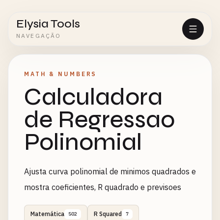
Elysia Tools
NAVEGAÇÃO
MATH & NUMBERS
Calculadora
de Regressao
Polinomial
Ajusta curva polinomial de minimos quadrados e
mostra coeficientes, R quadrado e previsoes
Matemática
R Squared
502
7