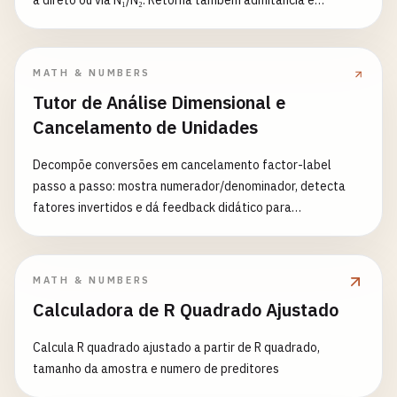
a direto ou via N₁/N₂. Retorna também admitância e
admitância refletida.
MATH & NUMBERS
Tutor de Análise Dimensional e
Cancelamento de Unidades
Decompõe conversões em cancelamento factor-label
passo a passo: mostra numerador/denominador, detecta
fatores invertidos e dá feedback didático para
inconsistências dimensionais e respostas numéricas
erradas.
MATH & NUMBERS
Calculadora de R Quadrado Ajustado
Calcula R quadrado ajustado a partir de R quadrado,
tamanho da amostra e numero de preditores