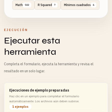
Math
R Squared
Mínimos cuadrados
502
7
6
EJECUCIÓN
Ejecutar esta
herramienta
Completa el formulario, ejecuta la herramienta y revisa el
resultado en un solo lugar.
Ejecuciones de ejemplo preparadas
Haz clic en un ejemplo para completar el formulario
automáticamente. Los archivos aún deben subirse.
1 ejemplos