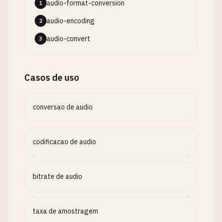
audio-format-conversion
1
audio-encoding
2
audio-convert
3
Casos de uso
conversao de audio
codificacao de audio
bitrate de audio
taxa de amostragem