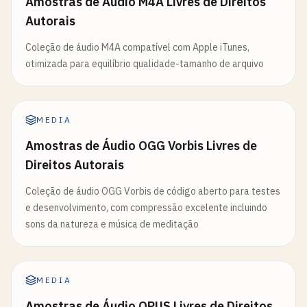
Amostras de Áudio M4A Livres de Direitos
Autorais
Coleção de áudio M4A compatível com Apple iTunes,
otimizada para equilíbrio qualidade-tamanho de arquivo
MEDIA
Amostras de Áudio OGG Vorbis Livres de
Direitos Autorais
Coleção de áudio OGG Vorbis de código aberto para testes
e desenvolvimento, com compressão excelente incluindo
sons da natureza e música de meditação
MEDIA
Amostras de Áudio OPUS Livres de Direitos