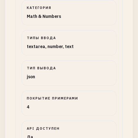
КАТЕГОРИЯ
Math & Numbers
ТИПЫ ВВОДА
textarea, number, text
ТИП ВЫВОДА
json
ПОКРЫТИЕ ПРИМЕРАМИ
4
API ДОСТУПЕН
Да