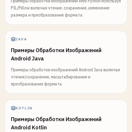
Примеры обработки изображений Web Python используя
PIL/Pillow включая чтение, сохранение, изменение
размера и преобразование формата
JAVA
Примеры Обработки Изображений
Android Java
Примеры обработки изображений Android Java включая
чтение/сохранение, масштабирование и
преобразование формата
KOTLIN
Примеры Обработки Изображений
Android Kotlin