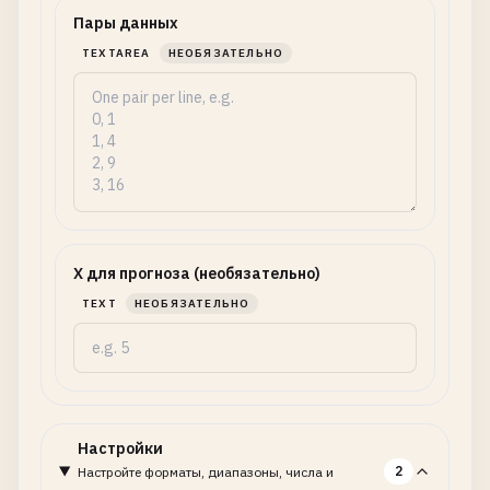
Пары данных
TEXTAREA
НЕОБЯЗАТЕЛЬНО
X для прогноза (необязательно)
TEXT
НЕОБЯЗАТЕЛЬНО
Настройки
2
Настройте форматы, диапазоны, числа и