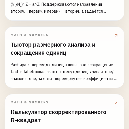
(N₁/N₂)²·Z = a²·Z. Поддерживаются направления
вторич.→первич. и первич.→вторич.; a задаётся
напрямую или через N₁/N₂. Также выводит
проводимость и приведённую проводимость.
MATH & NUMBERS
Тьютор размерного анализа и
сокращения единиц
Разбирает перевод единиц в пошаговое сокращение
factor-label: показывает отмену единиц в числителе/
знаменателе, находит перевёрнутые коэффициенты и
даёт учебную обратную связь при ошибках
размерности и ответа.
MATH & NUMBERS
Калькулятор скорректированного
R-квадрат