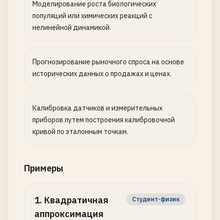
Моделирование роста биологических
популяций или химических реакций с
нелинейной динамикой.
Прогнозирование рыночного спроса на основе
исторических данных о продажах и ценах.
Калибровка датчиков и измерительных
приборов путем построения калибровочной
кривой по эталонным точкам.
Примеры
1
.
Квадратичная
Студент-физик
аппроксимация