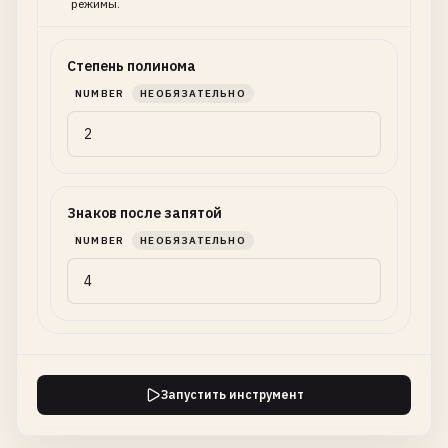
режимы.
Степень полинома
NUMBER
НЕОБЯЗАТЕЛЬНО
Знаков после запятой
NUMBER
НЕОБЯЗАТЕЛЬНО
Запустить инструмент