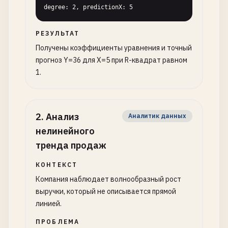
degree: 2, predictionX: 5
РЕЗУЛЬТАТ
Получены коэффициенты уравнения и точный
прогноз Y=36 для X=5 при R-квадрат равном
1.
2
.
Анализ
Аналитик данных
нелинейного
тренда продаж
КОНТЕКСТ
Компания наблюдает волнообразный рост
выручки, который не описывается прямой
линией.
ПРОБЛЕМА