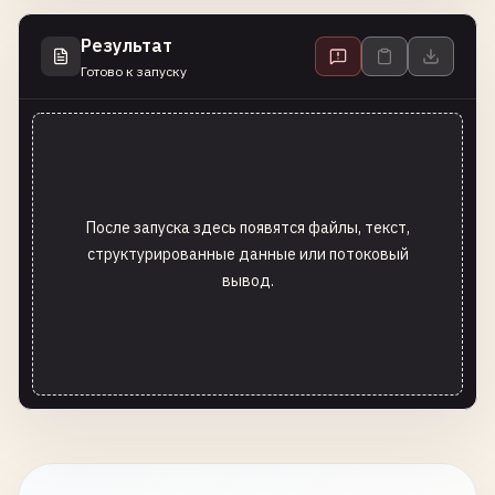
Результат
Готово к запуску
После запуска здесь появятся файлы, текст,
структурированные данные или потоковый
вывод.