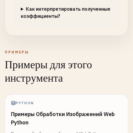
Как интерпретировать полученные
коэффициенты?
ПРИМЕРЫ
Примеры для этого
инструмента
PYTHON
Примеры Обработки Изображений Web
Python