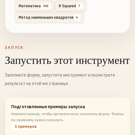
Математика
R Squared
502
7
Метод наименьших квадратов
6
ЗАПУСК
Запустить этот инструмент
Заполните форму, запустите инструмент и посмотрите
результат на этой же странице.
Подготовленные примеры запуска
Нажмите пример, чтобы автоматически заполнить форму. Файлы
по-прежнему нужно загрузить.
1 примеров