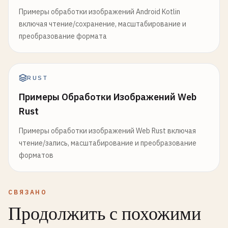
Примеры обработки изображений Android Kotlin
включая чтение/сохранение, масштабирование и
преобразование формата
RUST
Примеры Обработки Изображений Web
Rust
Примеры обработки изображений Web Rust включая
чтение/запись, масштабирование и преобразование
форматов
СВЯЗАНО
Продолжить с похожими