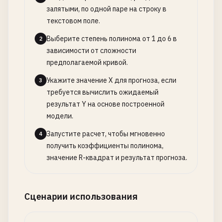
запятыми, по одной паре на строку в
текстовом поле.
Выберите степень полинома от 1 до 6 в
2
зависимости от сложности
предполагаемой кривой.
Укажите значение X для прогноза, если
3
требуется вычислить ожидаемый
результат Y на основе построенной
модели.
Запустите расчет, чтобы мгновенно
4
получить коэффициенты полинома,
значение R-квадрат и результат прогноза.
Сценарии использования