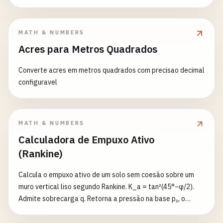
MATH & NUMBERS
Acres para Metros Quadrados
Converte acres em metros quadrados com precisao decimal
configuravel
MATH & NUMBERS
Calculadora de Empuxo Ativo
(Rankine)
Calcula o empuxo ativo de um solo sem coesão sobre um
muro vertical liso segundo Rankine. K_a = tan²(45°−φ/2).
Admite sobrecarga q. Retorna a pressão na base p₀, o
empuxo total P e a altura da resultante.