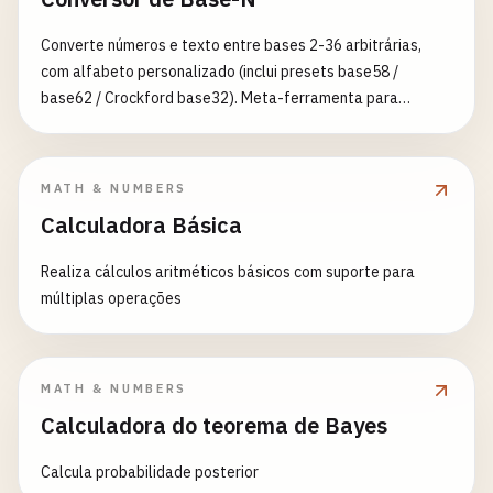
Converte números e texto entre bases 2-36 arbitrárias,
com alfabeto personalizado (inclui presets base58 /
base62 / Crockford base32). Meta-ferramenta para
blockchain, programação de baixo nível e engenharia de
dados.
MATH & NUMBERS
Calculadora Básica
Realiza cálculos aritméticos básicos com suporte para
múltiplas operações
MATH & NUMBERS
Calculadora do teorema de Bayes
Calcula probabilidade posterior