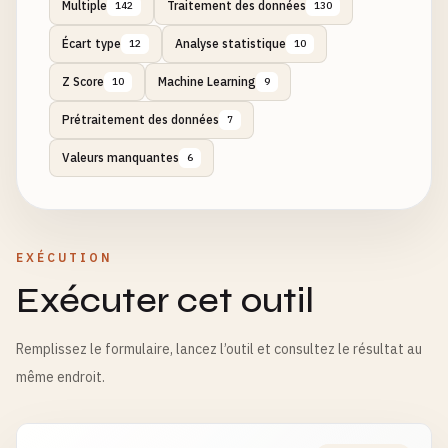
Multiple
Traitement des données
142
130
Écart type
Analyse statistique
12
10
Z Score
Machine Learning
10
9
Prétraitement des données
7
Valeurs manquantes
6
EXÉCUTION
Exécuter cet outil
Remplissez le formulaire, lancez l’outil et consultez le résultat au
même endroit.