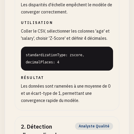
Les disparités d'échelle empêchent le modèle de
converger correctement.
UTILISATION
Coller le CSV, sélectionner les colonnes 'age' et
'salary', choisir 'Z-Score' et définir 4 décimales.
standardizationType: zscore, 
decimalPlaces: 4
RÉSULTAT
Les données sont ramenées à une moyenne de 0
et un écart-type de 1, permettant une
convergence rapide du modèle.
2
.
Détection
Analyste Qualité