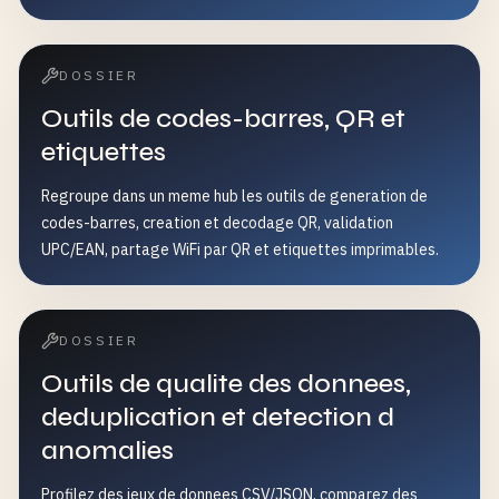
DOSSIER
Outils de codes-barres, QR et
etiquettes
Regroupe dans un meme hub les outils de generation de
codes-barres, creation et decodage QR, validation
UPC/EAN, partage WiFi par QR et etiquettes imprimables.
DOSSIER
Outils de qualite des donnees,
deduplication et detection d
anomalies
Profilez des jeux de donnees CSV/JSON, comparez des