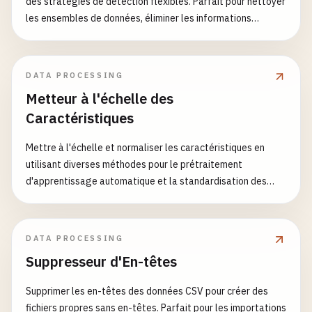
des stratégies de détection flexibles. Parfait pour nettoyer
les ensembles de données, éliminer les informations
redondantes et optimiser la structure des données.
DATA PROCESSING
Metteur à l'échelle des
Caractéristiques
Mettre à l'échelle et normaliser les caractéristiques en
utilisant diverses méthodes pour le prétraitement
d'apprentissage automatique et la standardisation des
données
DATA PROCESSING
Suppresseur d'En-têtes
Supprimer les en-têtes des données CSV pour créer des
fichiers propres sans en-têtes. Parfait pour les importations