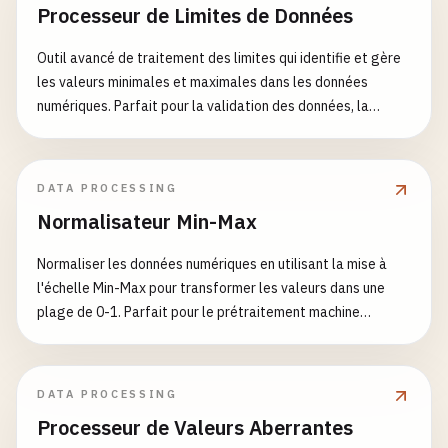
Processeur de Limites de Données
Outil avancé de traitement des limites qui identifie et gère
les valeurs minimales et maximales dans les données
numériques. Parfait pour la validation des données, la
vérification des plages, l'analyse statistique et le
prétraitement des données.
DATA PROCESSING
Normalisateur Min-Max
Normaliser les données numériques en utilisant la mise à
l'échelle Min-Max pour transformer les valeurs dans une
plage de 0-1. Parfait pour le prétraitement machine
learning, l'analyse de données et la mise à l'échelle des
caractéristiques.
DATA PROCESSING
Processeur de Valeurs Aberrantes