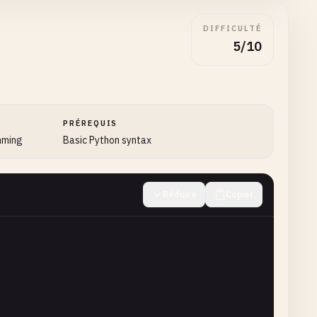
DIFFICULTÉ
5/10
PRÉREQUIS
mming
Basic Python syntax
Réduire
Copier