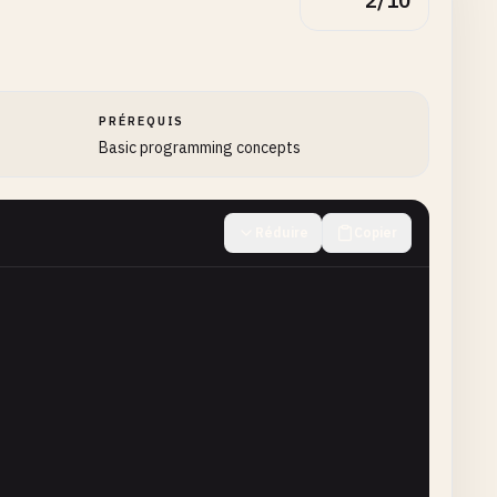
2/10
PRÉREQUIS
Basic programming concepts
Réduire
Copier