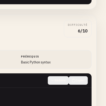
DIFFICULTÉ
6/10
PRÉREQUIS
Basic Python syntax
Réduire
Copier