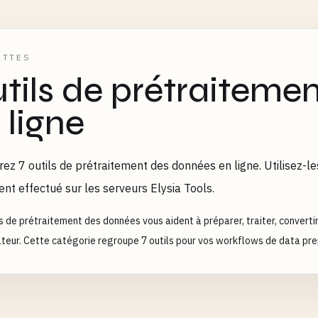
ETTES
tils de prétraiteme
 ligne
ez 7 outils de prétraitement des données en ligne. Utilisez-le
ent effectué sur les serveurs Elysia Tools.
ls de prétraitement des données vous aident à préparer, traiter, convert
ateur. Cette catégorie regroupe 7 outils pour vos workflows de data pr