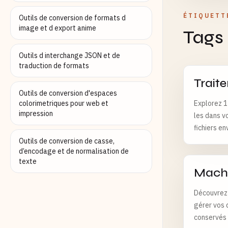
ÉTIQUETT
Outils de conversion de formats d
image et d export anime
Tags
Outils d interchange JSON et de
traduction de formats
Trait
Outils de conversion d'espaces
colorimetriques pour web et
Explorez 1
impression
les dans v
fichiers e
Outils de conversion de casse,
d’encodage et de normalisation de
texte
Machi
Découvrez 
gérer vos 
conservés 