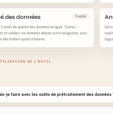
té des données
An
5 outils
5 outils de qualité des données en ligne. Traitez,
Décou
ez et validez vos données depuis votre navigateur, avec
explo
n des fichiers après 6 heures.
logici
TILISATION DE L'OUTIL
is-je faire avec les outils de prétraitement des données 