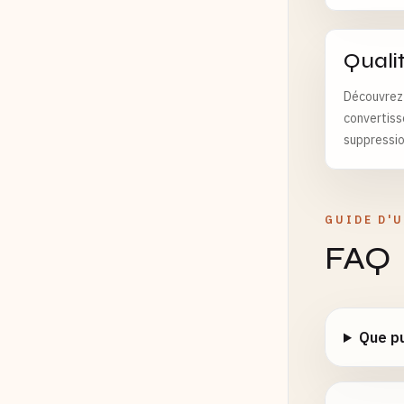
Quali
Découvrez 
convertiss
suppressio
GUIDE D'U
FAQ
Que pu