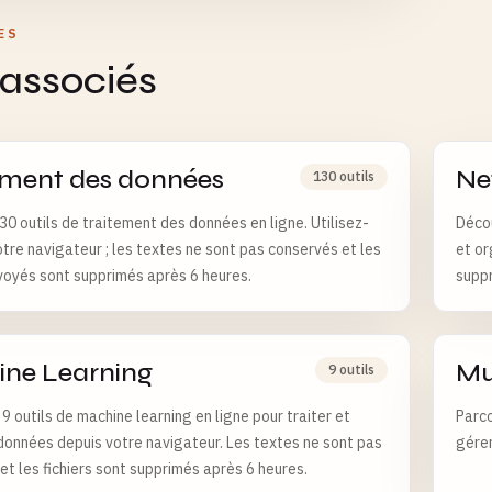
ES
 associés
ement des données
Ne
130 outils
30 outils de traitement des données en ligne. Utilisez-
Décou
otre navigateur ; les textes ne sont pas conservés et les
et or
nvoyés sont supprimés après 6 heures.
suppr
ne Learning
Mu
9 outils
9 outils de machine learning en ligne pour traiter et
Parco
données depuis votre navigateur. Les textes ne sont pas
gérer
et les fichiers sont supprimés après 6 heures.