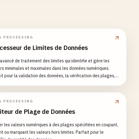
A PROCESSING
cesseur de Limites de Données
 avancé de traitement des limites qui identifie et gère les
rs minimales et maximales dans les données numériques.
it pour la validation des données, la vérification des plages,
lyse statistique et le prétraitement des données.
A PROCESSING
iteur de Plage de Données
er les valeurs numériques à des plages spécifiées en coupant,
ant ou marquant les valeurs hors limites. Parfait pour le