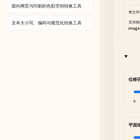
面向网页与印刷的色彩空间转换工具
单文件
支持格式：
文本大小写、编码与规范化转换工具
image
位移
0
平面