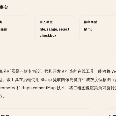
事实
类
输入类型
输出类型
sign
file, range, select,
html
checkbox
 图像分析器是一款专为设计师和开发者打造的在线工具，能够将 Web
。该工具在后端使用 Sharp 提取图像亮度并生成灰度位移图（高度
eGeometry 和 displacementMap 技术，将二维图像渲
节。