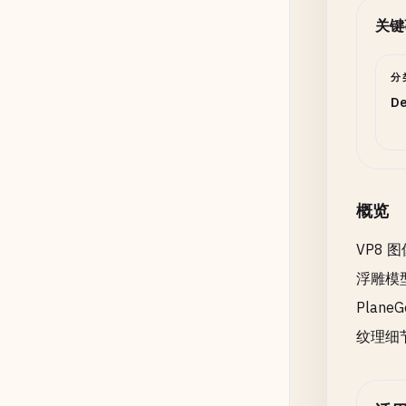
关键
分
De
概览
VP8
浮雕模型
Plan
纹理细