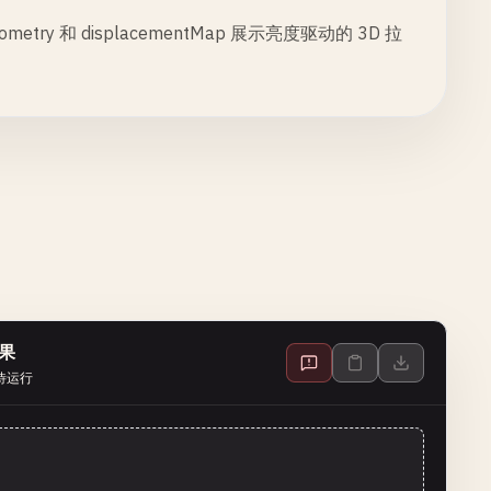
y 和 displacementMap 展示亮度驱动的 3D 拉
果
待运行