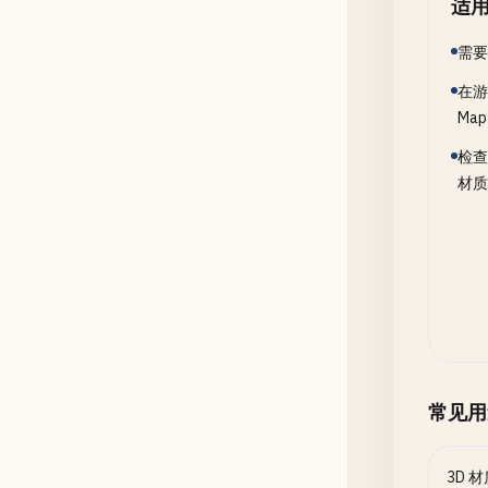
适
需要
在游
Ma
检查
材质
常见用
3D 