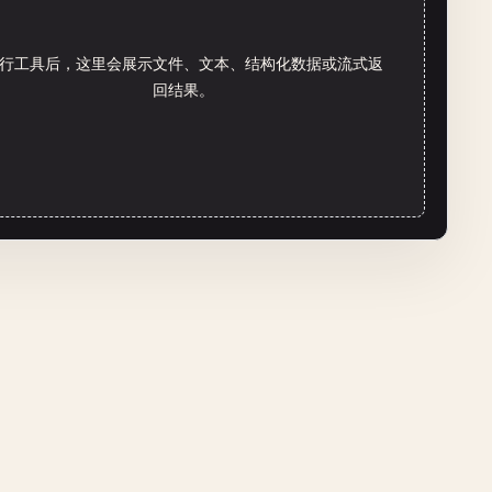
行工具后，这里会展示文件、文本、结构化数据或流式返
回结果。