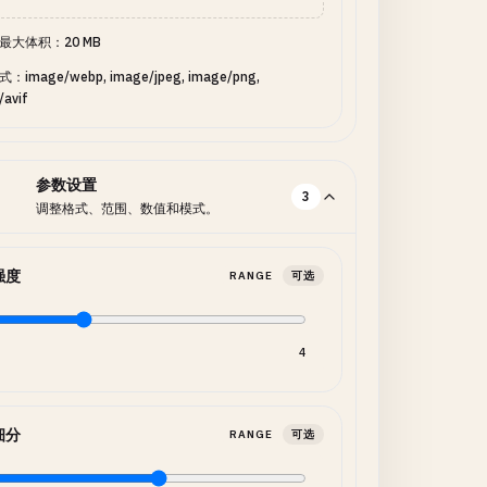
最大体积：20 MB
image/webp, image/jpeg, image/png,
/avif
参数设置
3
调整格式、范围、数值和模式。
强度
RANGE
可选
4
细分
RANGE
可选