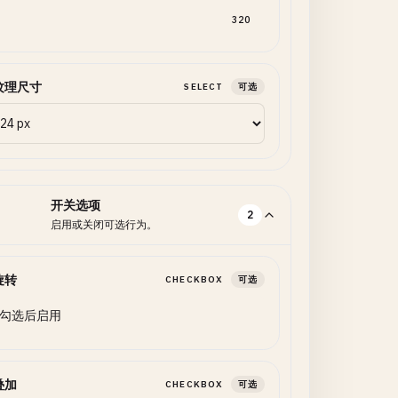
320
纹理尺寸
SELECT
可选
开关选项
2
启用或关闭可选行为。
旋转
CHECKBOX
可选
勾选后启用
叠加
CHECKBOX
可选