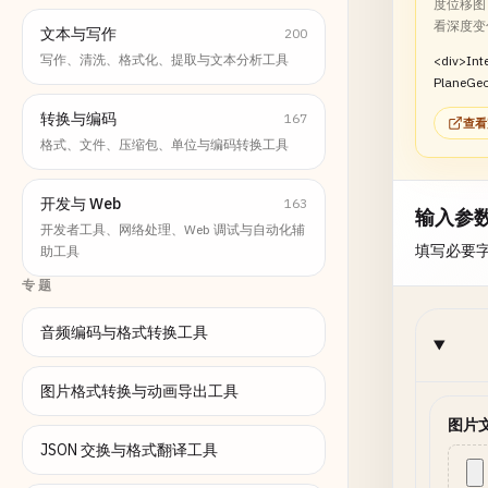
度位移图，并
看深度变
文本与写作
200
写作、清洗、格式化、提取与文本分析工具
<div>Inte
PlaneGeo
grayscal
转换与编码
167
查看
map.</d
格式、文件、压缩包、单位与编码转换工具
开发与 Web
163
输入参
开发者工具、网络处理、Web 调试与自动化辅
填写必要
助工具
专题
音频编码与格式转换工具
图片格式转换与动画导出工具
图片
JSON 交换与格式翻译工具