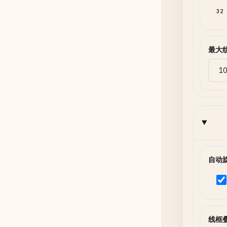
32
最大
自动
线框