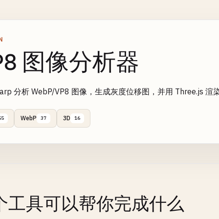
N
P8 图像分析器
harp 分析 WebP/VP8 图像，生成灰度位移图，并用 Three.js
WebP
3D
55
37
16
个工具可以帮你完成什么