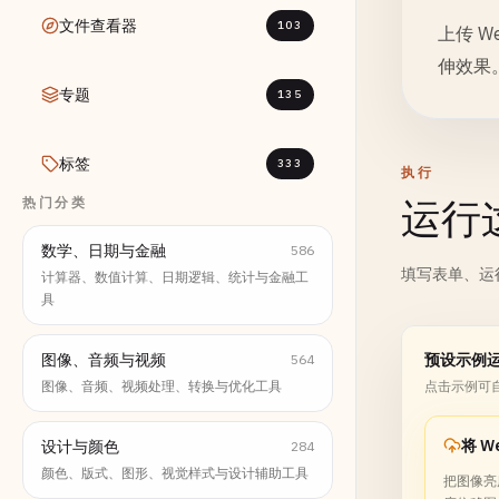
文件查看器
103
上传 W
伸效果
专题
135
标签
333
执行
热门分类
运行
数学、日期与金融
586
填写表单、运
计算器、数值计算、日期逻辑、统计与金融工
具
图像、音频与视频
预设示例
564
图像、音频、视频处理、转换与优化工具
点击示例可
设计与颜色
284
颜色、版式、图形、视觉样式与设计辅助工具
把图像亮度