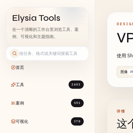
Elysia Tools
DESIG
在一个清晰的工作台里浏览工具、案
V
例、可视化和主题指南。
使用 S
首页
图像
3
工具
2693
案例
591
详情
这
可视化
378