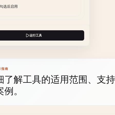
勾选后启用
运行工具
用指南
细了解工具的适用范围、支
案例。