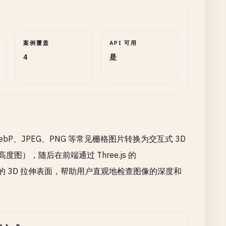
案例覆盖
API 可用
4
是
P、JPEG、PNG 等常见栅格图片转换为交互式 3D
图），随后在前端通过 Three.js 的
染为可旋转的 3D 拉伸表面，帮助用户直观地检查图像的深度和