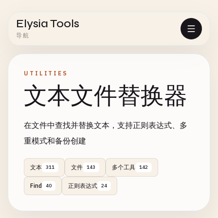
Elysia Tools
导航
UTILITIES
文本文件替换器
在文件中查找并替换文本，支持正则表达式、多
重模式和备份创建
文本
文件
多个工具
311
143
142
Find
正则表达式
40
24