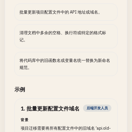
批量更新项目配置文件中的 API 地址或域名。
清理文档中多余的空格、换行符或特定的格式标
记。
将代码库中的旧函数名或变量名统一替换为新命名
规范。
示例
1
.
批量更新配置文件域名
后端开发人员
背景
项目迁移需要将所有配置文件中的旧域名 'api.old-