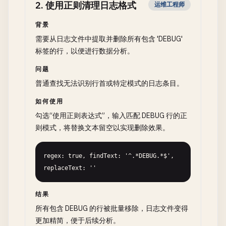
2
.
使用正则清理日志格式
运维工程师
背景
需要从日志文件中提取并删除所有包含 'DEBUG'
标签的行，以便进行数据分析。
问题
普通查找无法识别行首或特定模式的日志条目。
如何使用
勾选“使用正则表达式”，输入匹配 DEBUG 行的正
则模式，将替换文本留空以实现删除效果。
regex: true, findText: '^.*DEBUG.*$', 
replaceText: ''
结果
所有包含 DEBUG 的行被批量移除，日志文件变得
更加精简，便于后续分析。