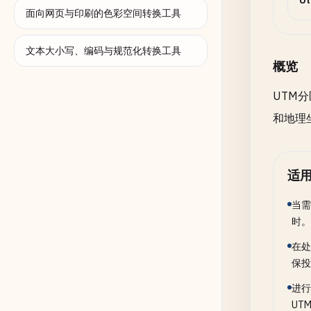
Ut
面向网页与印刷的色彩空间转换工具
文本大小写、编码与规范化转换工具
概览
UTM
和地理
适
当需
时。
在处
保投
进行
UT