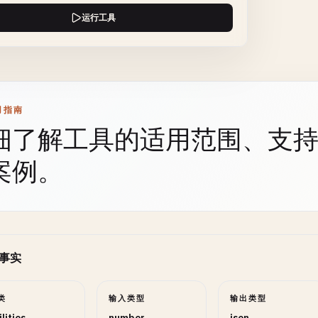
运行工具
用指南
细了解工具的适用范围、支
案例。
事实
类
输入类型
输出类型