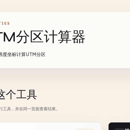
TIES
TM分区计算器
纬度坐标计算UTM分区
这个工具
行工具，并在同一页面查看结果。