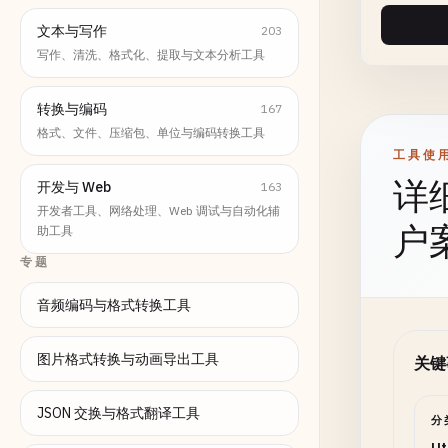
文本与写作
203
写作、清洗、格式化、提取与文本分析工具
转换与编码
167
格式、文件、压缩包、单位与编码转换工具
工具使
详
开发与 Web
163
开发者工具、网络处理、Web 调试与自动化辅
户
助工具
专题
音频编码与格式转换工具
图片格式转换与动画导出工具
关键
JSON 交换与格式翻译工具
分