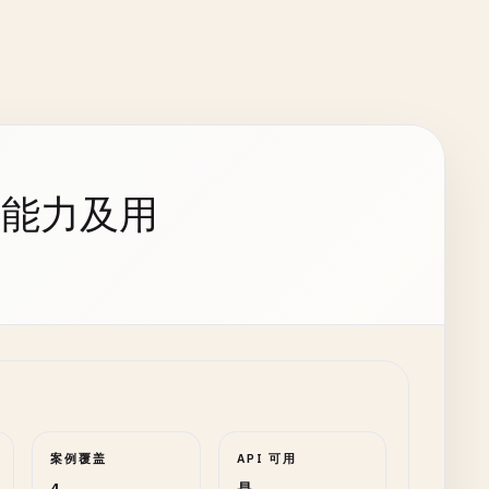
持能力及用
案例覆盖
API 可用