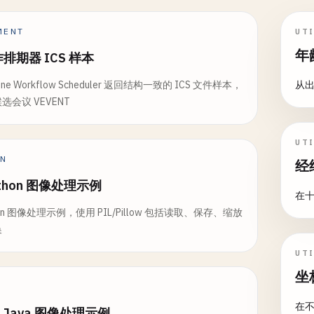
MENT
UTI
年
排期器 ICS 样本
Zone Workflow Scheduler 返回结构一致的 ICS 文件样本，
从
会议 VEVENT
UTI
ON
经
ython 图像处理示例
在十
thon 图像处理示例，使用 PIL/Pillow 包括读取、保存、缩放
换
UTI
坐
在
id Java 图像处理示例