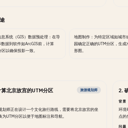
途
信息系统（GIS）数据预处理：在导
地图制作：为特定区域如城市
数据到软件如ArcGIS前，计算
园确定正确的UTM分区，生成
M分区以确保投影一致。
形图。
计算北京故宫的UTM分区
2
.
旅游规划师
背景
规划师正在设计一个文化旅行路线，需要将北京故宫的坐
环境
换为UTM分区以便于地图标注和导航。
点的
问题