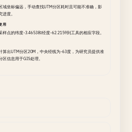
区域坐标偏远，手动查找UTM分区耗时且可能不准确，影
究进度。
使用
采样点的纬度-3.4653和经度-62.2159到工具的相应字段。
计算出UTM分区20M，中央经线为-63度，为研究员提供准
分区信息用于GIS处理。