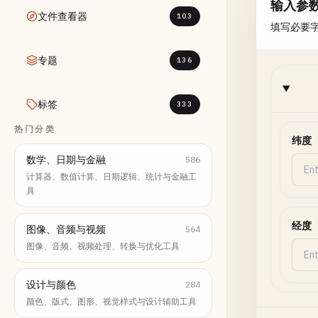
输入参
文件查看器
103
填写必要
专题
136
标签
333
热门分类
纬度
数学、日期与金融
586
计算器、数值计算、日期逻辑、统计与金融工
具
经度
图像、音频与视频
564
图像、音频、视频处理、转换与优化工具
设计与颜色
284
颜色、版式、图形、视觉样式与设计辅助工具