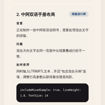
2
.
中阿双语手册布局
排版设计师
背景
正在制作一份中阿双语说明书，需要处理混合文字
的排版。
问题
混合方向文字在同一页面中出现重叠或行距不一
致。
如何使用
同时输入LTR和RTL文本，开启“包含混合示例”选
项，调整行高参数以获得最佳视觉间距。
includeMixedSample: true, lineHeight: 
1.8, fontSize: 14