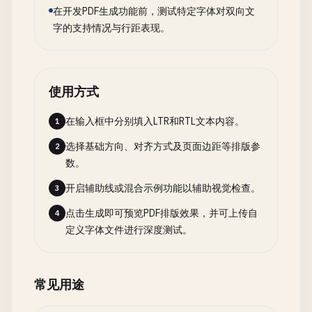
在开发PDF生成功能前，测试特定字体对双向文
字的支持情况与行距表现。
使用方式
在输入框中分别填入LTR和RTL文本内容。
1
选择基础方向、对齐方式及页面边距等排版参
2
数。
开启辅助线或混合示例功能以辅助视觉检查。
3
点击生成即可预览PDF排版效果，并可上传自
4
定义字体文件进行深度测试。
常见用途