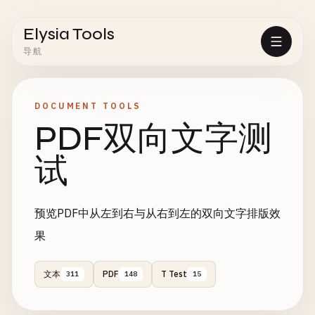
Elysia Tools
导航
DOCUMENT TOOLS
PDF双向文字测
试
预览PDF中从左到右与从右到左的双向文字排版效
果
文本
PDF
T Test
311
148
15