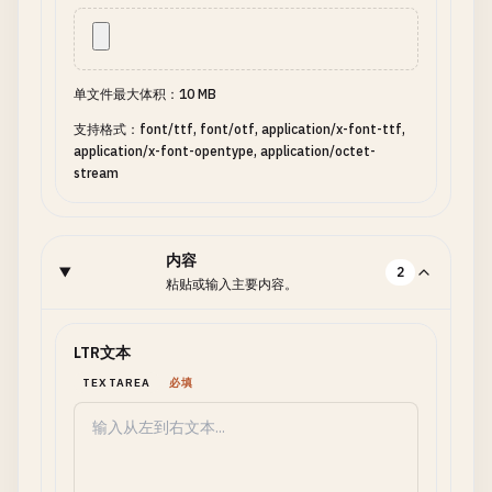
单文件最大体积：10 MB
支持格式：font/ttf, font/otf, application/x-font-ttf,
application/x-font-opentype, application/octet-
stream
内容
2
粘贴或输入主要内容。
LTR文本
TEXTAREA
必填