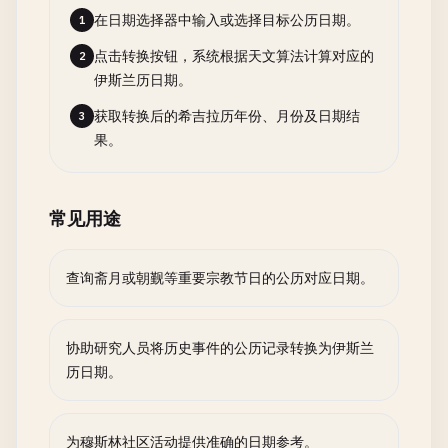
在日期选择器中输入或选择目标公历日期。
1
点击转换按钮，系统根据天文算法计算对应的
2
伊斯兰历日期。
获取转换后的希吉拉历年份、月份及日期结
3
果。
常见用途
查询斋月或朝觐等重要宗教节日的公历对应日期。
协助研究人员将历史事件的公历记录转换为伊斯兰
历日期。
为穆斯林社区活动提供准确的日期参考。