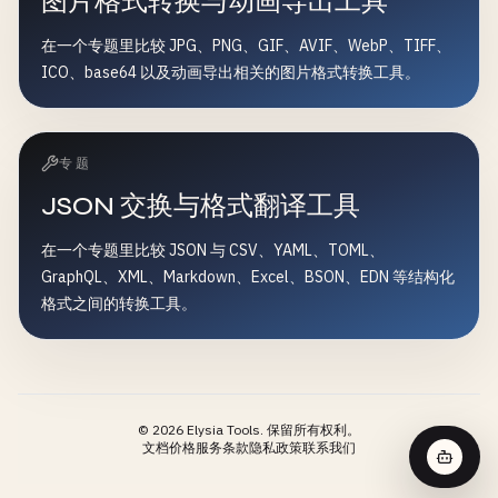
图片格式转换与动画导出工具
在一个专题里比较 JPG、PNG、GIF、AVIF、WebP、TIFF、
ICO、base64 以及动画导出相关的图片格式转换工具。
专题
JSON 交换与格式翻译工具
在一个专题里比较 JSON 与 CSV、YAML、TOML、
GraphQL、XML、Markdown、Excel、BSON、EDN 等结构化
格式之间的转换工具。
©
2026
Elysia Tools.
保留所有权利。
文档
价格
服务条款
隐私政策
联系我们