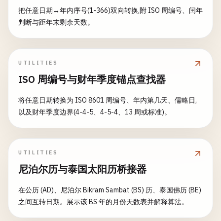
把任意日期↔年内序号(1-366)双向转换,附 ISO 周编号、闰年
判断与距年末剩余天数。
UTILITIES
ISO 周编号与财年季度锚点查找器
将任意日期转换为 ISO 8601 周编号、年内第几天、儒略日,
以及财年季度边界(4-4-5、4-5-4、13 周或标准)。
UTILITIES
尼泊尔历与泰国太阳历桥接器
在公历 (AD)、尼泊尔 Bikram Sambat (BS) 历、泰国佛历 (BE)
之间互转日期。展示该 BS 年的月份天数表并解释算法。