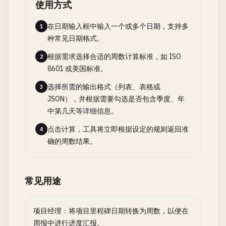
使用方式
在日期输入框中输入一个或多个日期，支持多
1
种常见日期格式。
根据需求选择合适的周数计算标准，如 ISO
2
8601 或美国标准。
选择所需的输出格式（列表、表格或
3
JSON），并根据需要勾选是否包含季度、年
中第几天等详细信息。
点击计算，工具将立即根据设定的规则返回准
4
确的周数结果。
常见用途
项目经理：将项目里程碑日期转换为周数，以便在
周报中进行进度汇报。