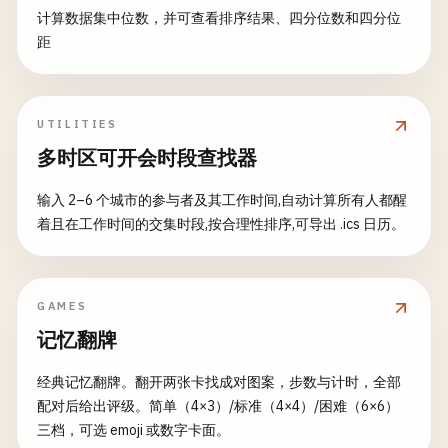
计算数据集中位数，并可查看排序结果、四分位数和四分位
距
UTILITIES
多时区可开会时段查找器
输入 2–6 个城市的参与者及其工作时间,自动计算所有人都醒
着且在工作时间的交集时段,按合理性排序,可导出 .ics 日历。
GAMES
记忆翻牌
经典记忆翻牌。翻开两张卡找成对图案，步数与计时，全部
配对后给出评级。简单（4×3）/标准（4×4）/困难（6×6）
三档，可选 emoji 或数字卡面。