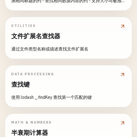
测相同标题的列 - 查找相同数据内容的列 - 支持大小写敏感/
不敏感匹配 - 多种移除策略可选 - 保持数据完整性 - 支持大型
数据集 - 快速高效的处理 常见用途： - 清理合并的数据集 -
移除冗余数据列 - 优化分析数据 - 为机器学习准备数据 - 减少
UTILITIES
文件大小和复杂度 - 标准化数据格式
文件扩展名查找器
通过文件类型名称或描述查找文件扩展名
DATA PROCESSING
查找键
使用 lodash _.findKey 查找第一个匹配的键
MATH & NUMBERS
半衰期计算器