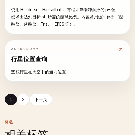
使用 Henderson-Hasselbalch 方程计算缓冲溶液的 pH 值，
或求出达到目标 pH 所需的酸碱比例。内置常用缓冲体系（醋
酸盐、磷酸盐、Tris、HEPES 等）。
ASTRONOMY
行星位置查询
查找行星在天空中的当前位置
1
2
下一页
标签
相关标签