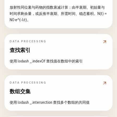
放射性同位素与药物的指数衰减计算：由半衰期、初始量与
时间求剩余量，或反推半衰期、所需时间、稳态蓄积。N(t) =
N0·e^(-λt)。
DATA PROCESSING
查找索引
使用 lodash _.indexOf 查找值在数组中的索引
DATA PROCESSING
数组交集
使用 lodash _.intersection 查找多个数组的共同值