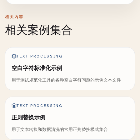
相关内容
相关案例集合
TEXT PROCESSING
空白字符标准化示例
用于测试规范化工具的各种空白字符问题的示例文本文件
TEXT PROCESSING
正则替换示例
用于文本转换和数据清洗的常用正则替换模式集合