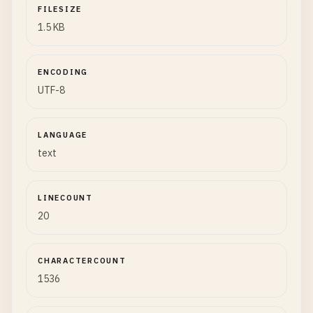
FILESIZE
1.5 KB
ENCODING
UTF-8
LANGUAGE
text
LINECOUNT
20
CHARACTERCOUNT
1536