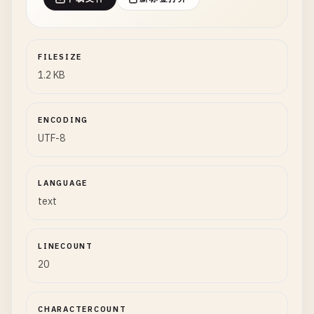
FILESIZE
1.2 KB
ENCODING
UTF-8
LANGUAGE
text
LINECOUNT
20
CHARACTERCOUNT