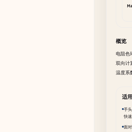
Ma
概览
电阻色
双向计
温度系
适
手头
快速
面对