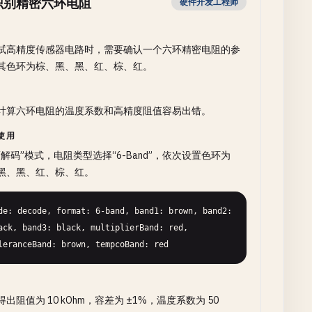
识别精密六环电阻
硬件开发工程师
试高精度传感器电路时，需要确认一个六环精密电阻的参
其色环为棕、黑、黑、红、棕、红。
计算六环电阻的温度系数和高精度阻值容易出错。
使用
“解码”模式，电阻类型选择“6-Band”，依次设置色环为
黑、黑、红、棕、红。
de: decode, format: 6-band, band1: brown, band2: 
ack, band3: black, multiplierBand: red, 
leranceBand: brown, tempcoBand: red
出阻值为 10 kOhm，容差为 ±1%，温度系数为 50