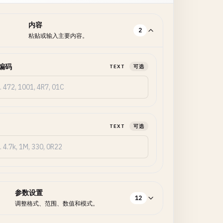
内容
2
粘贴或输入主要内容。
 编码
TEXT
可选
TEXT
可选
参数设置
12
调整格式、范围、数值和模式。