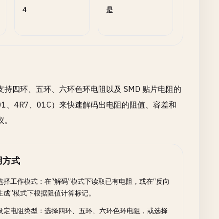
4
是
持四环、五环、六环色环电阻以及 SMD 贴片电阻的
01、4R7、01C）来快速解码出电阻的阻值、容差和
议。
用方式
选择工作模式：在“解码”模式下读取已有电阻，或在“反向
生成”模式下根据阻值计算标记。
设定电阻类型：选择四环、五环、六环色环电阻，或选择