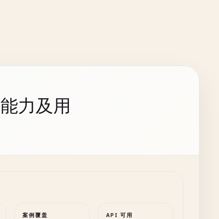
持能力及用
案例覆盖
API 可用