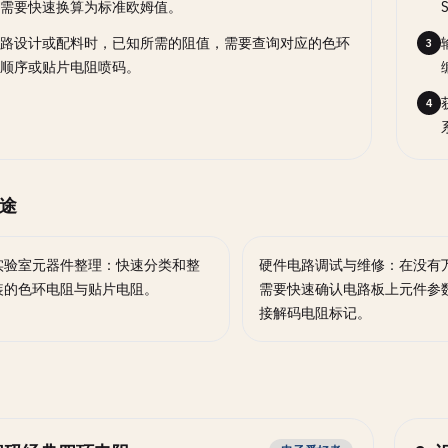
需要快速换算为标准欧姆值。
路设计或配料时，已知所需的阻值，需要查询对应的色环
3
顺序或贴片电阻喷码。
4
途
实验室元器件整理：快速分类和整
硬件电路调试与维修：在没有
装的色环电阻与贴片电阻。
需要快速确认电路板上元件参
接解码电阻标记。