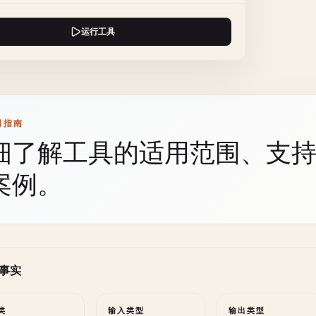
运行工具
用指南
细了解工具的适用范围、支
案例。
事实
类
输入类型
输出类型