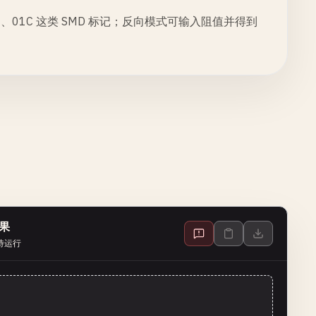
、01C 这类 SMD 标记；反向模式可输入阻值并得到
果
待运行