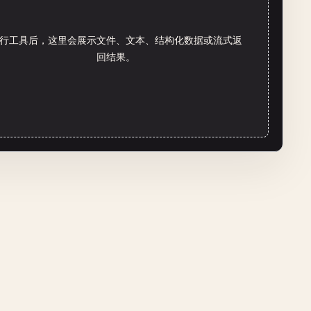
行工具后，这里会展示文件、文本、结构化数据或流式返
回结果。