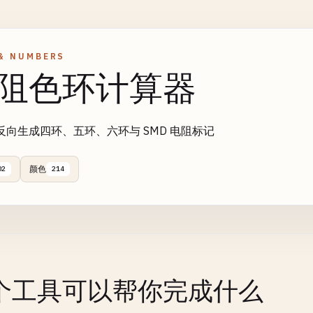
& NUMBERS
阻色环计算器
反向生成四环、五环、六环与 SMD 电阻标记
颜色
02
214
个工具可以帮你完成什么