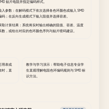
SMD 贴片电阻并指定编码样式。
输入参数：在解码模式下依次选择各色环颜色或输入 SMD
编码；在反向生成模式下输入阻值并选择容差。
获取计算结果：系统将实时输出精确的阻值、容差、温度
系数，或给出对应的色环颜色序列与贴片喷码建议。
万用表或
教学与学习演示：帮助电子信息专业学
数时，直
生直观理解电阻色环编码规则与 SMD 标
识方法。