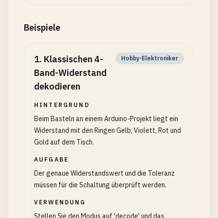
Beispiele
1
.
Klassischen 4-
Hobby-Elektroniker
Band-Widerstand
dekodieren
HINTERGRUND
Beim Basteln an einem Arduino-Projekt liegt ein
Widerstand mit den Ringen Gelb, Violett, Rot und
Gold auf dem Tisch.
AUFGABE
Der genaue Widerstandswert und die Toleranz
müssen für die Schaltung überprüft werden.
VERWENDUNG
Stellen Sie den Modus auf 'decode' und das