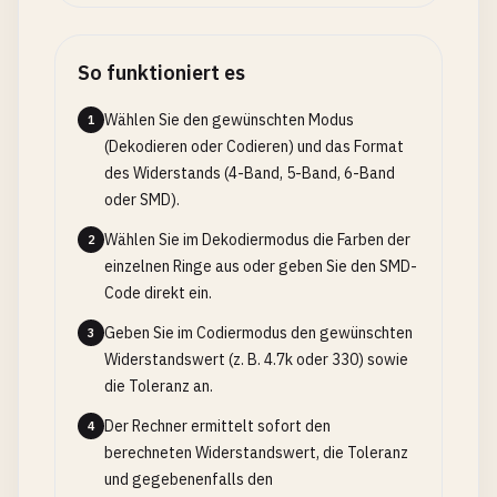
So funktioniert es
Wählen Sie den gewünschten Modus
1
(Dekodieren oder Codieren) und das Format
des Widerstands (4-Band, 5-Band, 6-Band
oder SMD).
Wählen Sie im Dekodiermodus die Farben der
2
einzelnen Ringe aus oder geben Sie den SMD-
Code direkt ein.
Geben Sie im Codiermodus den gewünschten
3
Widerstandswert (z. B. 4.7k oder 330) sowie
die Toleranz an.
Der Rechner ermittelt sofort den
4
berechneten Widerstandswert, die Toleranz
und gegebenenfalls den