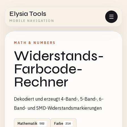
Elysia Tools
MOBILE NAVIGATION
MATH & NUMBERS
Widerstands-
Farbcode-
Rechner
Dekodiert und erzeugt 4-Band-, 5-Band-, 6-
Band- und SMD-Widerstandsmarkierungen
Mathematik
Farbe
502
214