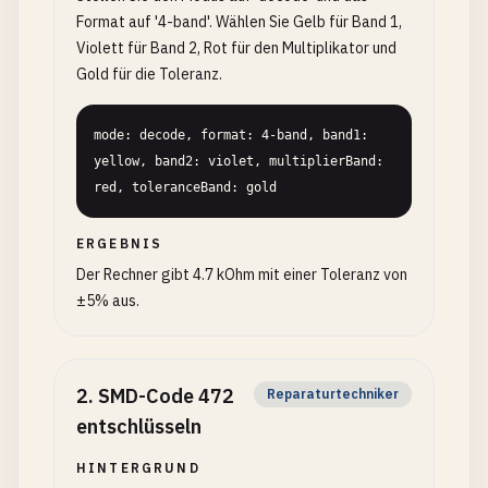
Format auf '4-band'. Wählen Sie Gelb für Band 1,
Violett für Band 2, Rot für den Multiplikator und
Gold für die Toleranz.
mode: decode, format: 4-band, band1: 
yellow, band2: violet, multiplierBand: 
red, toleranceBand: gold
ERGEBNIS
Der Rechner gibt 4.7 kOhm mit einer Toleranz von
±5% aus.
2
.
SMD-Code 472
Reparaturtechniker
entschlüsseln
HINTERGRUND