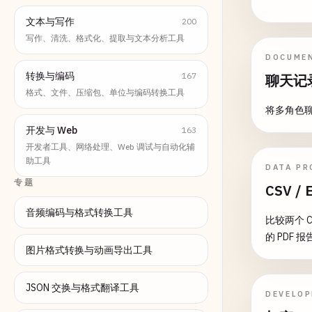
文本与写作
200
写作、清洗、格式化、提取与文本分析工具
DOCUME
转换与编码
167
聊天记
格式、文件、压缩包、单位与编码转换工具
将多角色聊
开发与 Web
163
开发者工具、网络处理、Web 调试与自动化辅
助工具
DATA PR
专题
CSV /
音频编码与格式转换工具
比较两个 
的 PDF 报
图片格式转换与动画导出工具
JSON 交换与格式翻译工具
DEVELOP