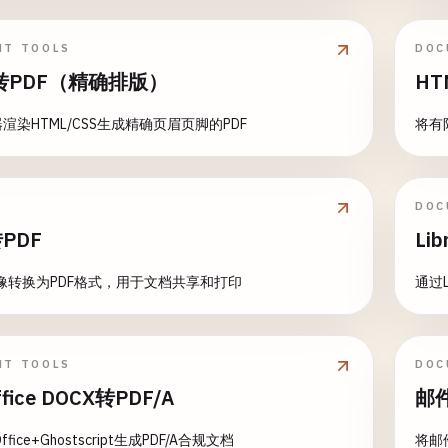
NT TOOLS
DOC
L转PDF（精确排版）
HT
渲染HTML/CSS生成精确页眉页脚的PDF
将有
DOC
转PDF
Li
图像转换为PDF格式，用于文档共享和打印
通过L
NT TOOLS
DOC
ffice DOCX转PDF/A
邮件
ffice+Ghostscript生成PDF/A合规文档
将邮