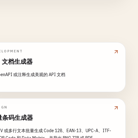
ELOPMENT
I 文档生成器
penAPI 或注释生成美观的 API 文档
IGN
量条码生成器
SV 或多行文本批量生成 Code 128、EAN-13、UPC-A、ITF-