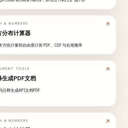
R Code 和 Data Matrix，并导出 PNG ZIP 或 PDF
H & NUMBERS
方分布计算器
卡方统计量和自由度计算 PDF、CDF 与右尾概率
UMENT TOOLS
释生成PDF文档
码注释生成API文档PDF
H & NUMBERS