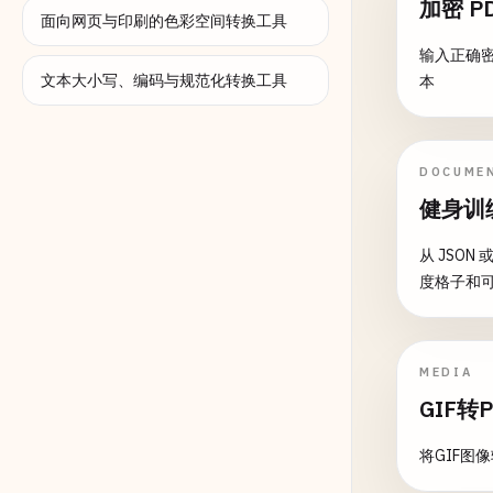
加密 P
面向网页与印刷的色彩空间转换工具
输入正确密码
文本大小写、编码与规范化转换工具
本
DOCUME
健身训练
从 JSON
度格子和
MEDIA
GIF转
将GIF图