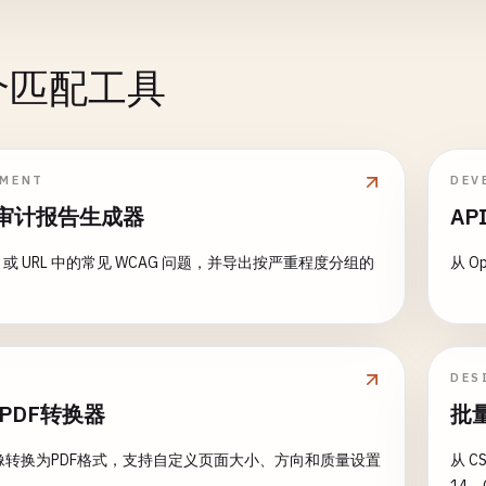
 个匹配工具
PMENT
DEV
审计报告生成器
AP
L 或 URL 中的常见 WCAG 问题，并导出按严重程度分组的
从 O
DES
转PDF转换器
批
图像转换为PDF格式，支持自定义页面大小、方向和质量设置
从 C