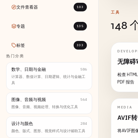
文件查看器
103
工具
148
专题
135
标签
333
DEVELO
热门分类
无障碍
数学、日期与金融
586
检查 HTM
计算器、数值计算、日期逻辑、统计与金融工
PDF 报告
具
图像、音频与视频
564
图像、音频、视频处理、转换与优化工具
MEDIA
AVIF
设计与颜色
284
将AVIF
颜色、版式、图形、视觉样式与设计辅助工具