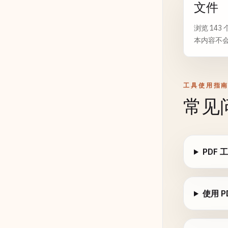
文件
浏览 14
本内容不会
工具使用指
常见
PDF
使用 