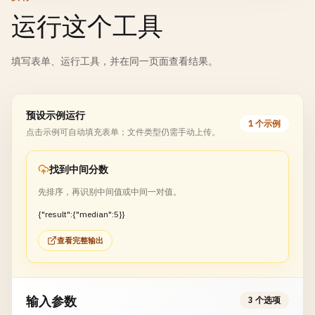
运行这个工具
填写表单、运行工具，并在同一页面查看结果。
预设示例运行
1 个示例
点击示例可自动填充表单；文件类型仍需手动上传。
找到中间分数
先排序，再识别中间值或中间一对值。
{"result":{"median":5}}
查看完整输出
输入参数
3 个选项