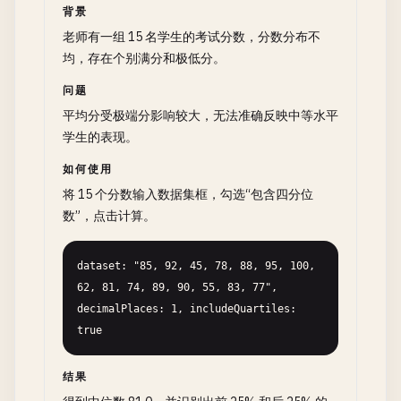
背景
老师有一组 15 名学生的考试分数，分数分布不
均，存在个别满分和极低分。
问题
平均分受极端分影响较大，无法准确反映中等水平
学生的表现。
如何使用
将 15 个分数输入数据集框，勾选“包含四分位
数”，点击计算。
dataset: "85, 92, 45, 78, 88, 95, 100, 
62, 81, 74, 89, 90, 55, 83, 77", 
decimalPlaces: 1, includeQuartiles: 
true
结果