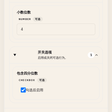
小数位数
NUMBER
可选
开关选项
1
启用或关闭可选行为。
包含四分位数
CHECKBOX
可选
勾选后启用