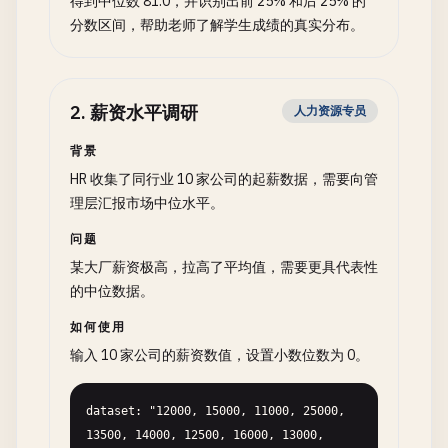
得到中位数 81.0，并识别出前 25% 和后 25% 的
分数区间，帮助老师了解学生成绩的真实分布。
2
.
薪资水平调研
人力资源专员
背景
HR 收集了同行业 10 家公司的起薪数据，需要向管
理层汇报市场中位水平。
问题
某大厂薪资极高，拉高了平均值，需要更具代表性
的中位数据。
如何使用
输入 10 家公司的薪资数值，设置小数位数为 0。
dataset: "12000, 15000, 11000, 25000, 
13500, 14000, 12500, 16000, 13000, 