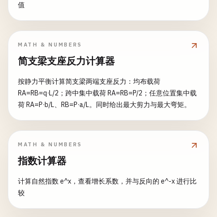
值
MATH & NUMBERS
简支梁支座反力计算器
按静力平衡计算简支梁两端支座反力：均布载荷
RA=RB=q·L/2；跨中集中载荷 RA=RB=P/2；任意位置集中载
荷 RA=P·b/L、RB=P·a/L。同时给出最大剪力与最大弯矩。
MATH & NUMBERS
指数计算器
计算自然指数 e^x，查看增长系数，并与反向的 e^-x 进行比
较